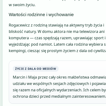
w swoim życiu.
Wartości rodzinne i wychowanie
Rogacewicz z rodziną stawiają na aktywny tryb życia i
bliskość natury. W domu aktora nie ma telewizora ani
komputera — czas spędzają razem, uprawiając sport i
wyjeżdżając pod namiot. Latem cała rodzina wybiera s
kempingi, ciesząc się prostym życiem z dala od cywiliza
ŻYCIE Z DALA OD MEDIÓW
Marcin i Maja przez cały okres małżeństwa odmawia
udziału we wspólnych sesjach zdjęciowych i pojawia
się razem na oficjalnych wydarzeniach. Ich celem by
ochrona dzieci przed medialnym zainteresowaniem