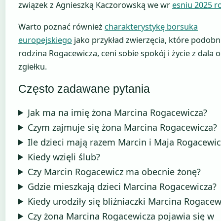
związek z Agnieszką Kaczorowską we wr
esniu 2025 r
Warto poznać również
charakterystykę borsuka
europejskiego
jako przykład zwierzęcia, które podobni
rodzina Rogacewicza, ceni sobie spokój i życie z dala 
zgiełku.
Często zadawane pytania
Jak ma na imię żona Marcina Rogacewicza?
Czym zajmuje się żona Marcina Rogacewicza?
Ile dzieci mają razem Marcin i Maja Rogacewic
Kiedy wzięli ślub?
Czy Marcin Rogacewicz ma obecnie żonę?
Gdzie mieszkają dzieci Marcina Rogacewicza?
Kiedy urodziły się bliźniaczki Marcina Rogacew
Czy żona Marcina Rogacewicza pojawia się w