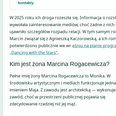
kontakty
W 2025 roku ich droga rozeszła się. Informacja o rozs
wywołała zainteresowanie mediów, choć żadne z nich 
ujawniło szczegółów rozpadu relacji. W tym samym r
Marcin związał się z Agnieszką Kaczorowską, a ich ro
potwierdzono publicznie we wr
eśniu na planie prog
„Dancing with the Stars”
.
Kim jest żona Marcina Rogacewicza?
Pełne imię żony Marcina Rogacewicza to Monika. W
środowisku artystycznym i mediach funkcjonuje jedn
imieniem Maja. Z zawodu jest architektką — wykonuje
zawód, choć w przestrzeni publicznej pojawia się
zdecydowanie rzadziej niż jej mąż.