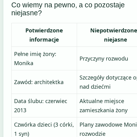
Co wiemy na pewno, a co pozostaje
niejasne?
Potwierdzone
Niepotwierdzone
informacje
niejasne
Pełne imię żony:
Przyczyny rozwodu
Monika
Szczegóły dotyczące o
Zawód: architektka
nad dziećmi
Data ślubu: czerwiec
Aktualne miejsce
2013
zamieszkania żony
Czwórka dzieci (3 córki,
Plany zawodowe Moni
1 syn)
rozwodzie