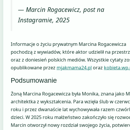
— Marcin Rogacewicz, post na
Instagramie, 2025
Informacje o życiu prywatnym Marcina Rogacewicza
pochodzą z wywiadów, które aktor udzielił na przestrze
oraz z doniesień polskich mediów. Wszystkie cytaty zo
opublikowane przez
mjakmama24.pl
oraz
kobieta.wp.
Podsumowanie
Żoną Marcina Rogacewicza była Monika, znana jako 
architektka z wykształcenia. Para wzięła ślub w czerw
roku i przez dwanaście lat wychowywała razem czwór
dzieci. W 2025 roku małżeństwo zakończyło się rozwo
Marcin otworzył nowy rozdział swojego życia, potwier