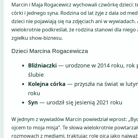
Marcin i Maja Rogacewicz wychowali czwórkę dzieci: t
córki i jednego syna. Rodzina od lat żyje z dala od m
dzieci nie pojawiają się na zdjęciach ani w wywiadach.
wielokrotnie podkreślał, że rodzina stanowi dla niego 
zgiełku show-biznesu.
Dzieci Marcina Rogacewicza
Bliźniaczki
— urodzone w 2014 roku, rok 
ślubie
Kolejna córka
— przyszła na świat w luty
roku
Syn
— urodził się jesienią 2021 roku
W jednym z wywiadów Marcin powiedział wprost: „Byc
ojcem to moja misja”. Te słowa wielokrotnie powtarza
rozmowach z mediami, traktując rolę ojca jako najważ