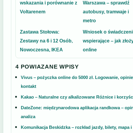
wskazania i porównanie z
Warszawa – sprawdź
Voltarenem
autobusy, tramwaje i
metro
Zastawa Stołowa:
Wniosek o świadczeni
Zestawy na 6 i 12 Osób,
wspierające – jak złoż
Nowoczesna, IKEA
online
4 POWIAZANE WPISY
Vivus – pożyczka online do 5000 zł. Logowanie, opinie
kontakt
Kakao – Naturalne czy alkalizowane Różnice i korzyśc
DateZone: międzynarodowa aplikacja randkowa – opin
analiza
Komunikacja Beskidzka – rozkład jazdy, bilety, mapa i