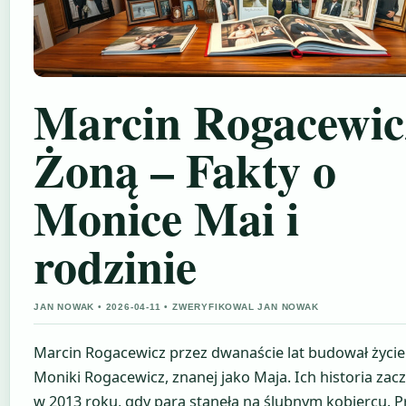
Marcin Rogacewic
Żoną – Fakty o
Monice Mai i
rodzinie
JAN NOWAK • 2026-04-11 • ZWERYFIKOWAL JAN NOWAK
Marcin Rogacewicz przez dwanaście lat budował życie
Moniki Rogacewicz, znanej jako Maja. Ich historia zacz
w 2013 roku, gdy para stanęła na ślubnym kobiercu. P