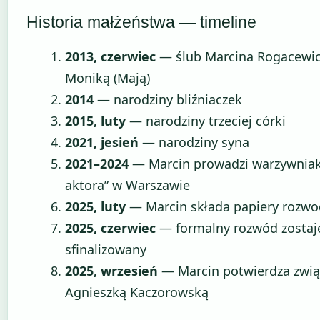
Historia małżeństwa — timeline
2013, czerwiec
— ślub Marcina Rogacewic
Moniką (Mają)
2014
— narodziny bliźniaczek
2015, luty
— narodziny trzeciej córki
2021, jesień
— narodziny syna
2021–2024
— Marcin prowadzi warzywniak
aktora” w Warszawie
2025, luty
— Marcin składa papiery rozw
2025, czerwiec
— formalny rozwód zostaj
sfinalizowany
2025, wrzesień
— Marcin potwierdza zwią
Agnieszką Kaczorowską