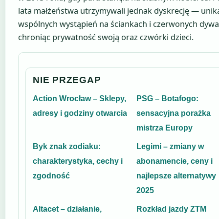
lata małżeństwa utrzymywali jednak dyskrecję — unika
wspólnych wystąpień na ściankach i czerwonych dywa
chroniąc prywatność swoją oraz czwórki dzieci.
NIE PRZEGAP
Action Wrocław – Sklepy,
PSG – Botafogo:
adresy i godziny otwarcia
sensacyjna porażka
mistrza Europy
Byk znak zodiaku:
Legimi – zmiany w
charakterystyka, cechy i
abonamencie, ceny i
zgodność
najlepsze alternatywy
2025
Altacet – działanie,
Rozkład jazdy ZTM