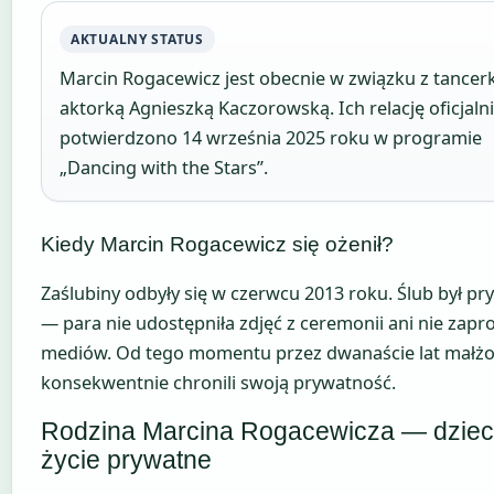
AKTUALNY STATUS
Marcin Rogacewicz jest obecnie w związku z tancerk
aktorką Agnieszką Kaczorowską. Ich relację oficjaln
potwierdzono 14 września 2025 roku w programie
„Dancing with the Stars”.
Kiedy Marcin Rogacewicz się ożenił?
Zaślubiny odbyły się w czerwcu 2013 roku. Ślub był pr
— para nie udostępniła zdjęć z ceremonii ani nie zapro
mediów. Od tego momentu przez dwanaście lat małż
konsekwentnie chronili swoją prywatność.
Rodzina Marcina Rogacewicza — dzieci
życie prywatne