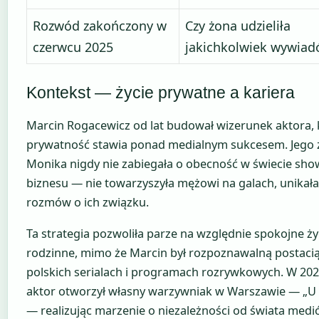
Rozwód zakończony w
Czy żona udzieliła
czerwcu 2025
jakichkolwiek wywia
Kontekst — życie prywatne a kariera
Marcin Rogacewicz od lat budował wizerunek aktora, 
prywatność stawia ponad medialnym sukcesem. Jego
Monika nigdy nie zabiegała o obecność w świecie sho
biznesu — nie towarzyszyła mężowi na galach, unikała
rozmów o ich związku.
Ta strategia pozwoliła parze na względnie spokojne ży
rodzinne, mimo że Marcin był rozpoznawalną postaci
polskich serialach i programach rozrywkowych. W 20
aktor otworzył własny warzywniak w Warszawie — „U 
— realizując marzenie o niezależności od świata medi