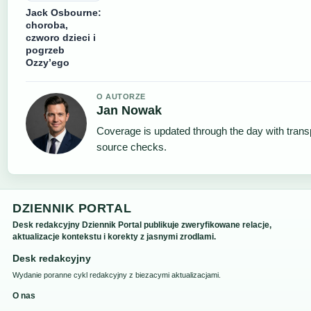
Jack Osbourne:
choroba,
czworo dzieci i
pogrzeb
Ozzy’ego
O AUTORZE
Jan Nowak
Coverage is updated through the day with trans
source checks.
DZIENNIK PORTAL
Desk redakcyjny Dziennik Portal publikuje zweryfikowane relacje,
aktualizacje kontekstu i korekty z jasnymi zrodlami.
Desk redakcyjny
Wydanie poranne cykl redakcyjny z biezacymi aktualizacjami.
O nas