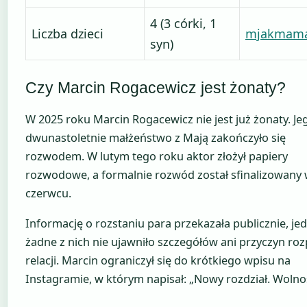
4 (3 córki, 1
Liczba dzieci
mjakmama
syn)
Czy Marcin Rogacewicz jest żonaty?
W 2025 roku Marcin Rogacewicz nie jest już żonaty. Je
dwunastoletnie małżeństwo z Mają zakończyło się
rozwodem. W lutym tego roku aktor złożył papiery
rozwodowe, a formalnie rozwód został sfinalizowany
czerwcu.
Informację o rozstaniu para przekazała publicznie, je
żadne z nich nie ujawniło szczegółów ani przyczyn ro
relacji. Marcin ograniczył się do krótkiego wpisu na
Instagramie, w którym napisał: „Nowy rozdział. Wolno