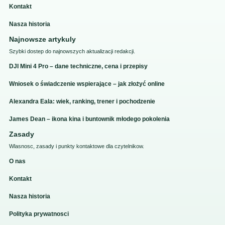
Kontakt
Nasza historia
Najnowsze artykuly
Szybki dostep do najnowszych aktualizacji redakcji.
DJI Mini 4 Pro – dane techniczne, cena i przepisy
Wniosek o świadczenie wspierające – jak złożyć online
Alexandra Eala: wiek, ranking, trener i pochodzenie
James Dean – ikona kina i buntownik młodego pokolenia
Zasady
Wlasnosc, zasady i punkty kontaktowe dla czytelnikow.
O nas
Kontakt
Nasza historia
Polityka prywatnosci