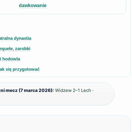
dawkowanie
tralna dynastia
quele, zarobki
 i hodowla
jak się przygotować
ni mecz (7 marca 2026):
Widzew 2–1 Lech ·