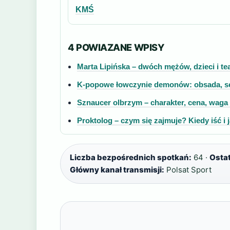
KMŚ
4 POWIAZANE WPISY
Marta Lipińska – dwóch mężów, dzieci i tea
K-popowe łowczynie demonów: obsada, se
Sznaucer olbrzym – charakter, cena, waga
Proktolog – czym się zajmuje? Kiedy iść i 
Liczba bezpośrednich spotkań:
64 ·
Ostat
Główny kanał transmisji:
Polsat Sport