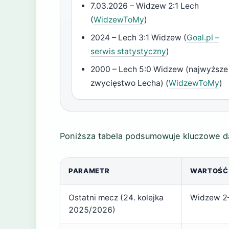
7.03.2026 – Widzew 2:1 Lech
(
WidzewToMy
)
2024 – Lech 3:1 Widzew (
Goal.pl –
serwis statystyczny
)
2000 – Lech 5:0 Widzew (najwyższe
zwycięstwo Lecha) (
WidzewToMy
)
Poniższa tabela podsumowuje kluczowe dan
PARAMETR
WARTOŚĆ
Ostatni mecz (24. kolejka
Widzew 2–
2025/2026)