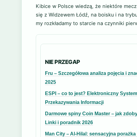
Kibice w Polsce wiedzą, że niektóre mecz
się z Widzewem Łódź, na boisku i na trybu
my rozkładamy to starcie na czynniki pierw
NIE PRZEGAP
Fru – Szczegółowa analiza pojęcia i zna
2025
ESPI – co to jest? Elektroniczny Syste
Przekazywania Informacji
Darmowe spiny Coin Master – jak zdob
Linki i poradnik 2026
Man City – Al-Hilal: sensacyjna porażka