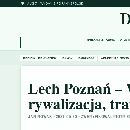
FRI, AUG 7
WYDANIE PORANNE
POLSKI
STRONA GLOWNA
O NA
BEHIND THE SCENES
BLOG
BUSINESS
CELEBRITY NEWS
Lech Poznań –
rywalizacja, tra
JAN NOWAK • 2026-05-20 • ZWERYFIKOWAL PIOTR Z