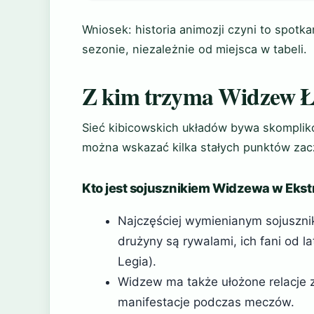
Wniosek: historia animozji czyni to spot
sezonie, niezależnie od miejsca w tabeli.
Z kim trzyma Widzew Ł
Sieć kibicowskich układów bywa skompli
można wskazać kilka stałych punktów zac
Kto jest sojusznikiem Widzewa w Ekst
Najczęściej wymienianym sojuszni
drużyny są rywalami, ich fani od l
Legia).
Widzew ma także ułożone relacje z
manifestacje podczas meczów.