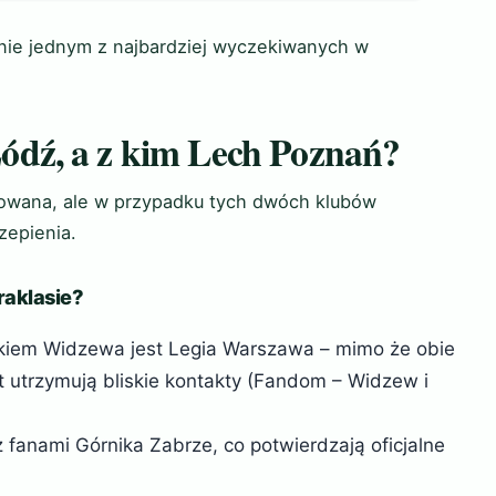
kanie jednym z najbardziej wyczekiwanych w
ódź, a z kim Lech Poznań?
kowana, ale w przypadku tych dwóch klubów
zepienia.
raklasie?
kiem Widzewa jest Legia Warszawa – mimo że obie
at utrzymują bliskie kontakty (Fandom – Widzew i
 fanami Górnika Zabrze, co potwierdzają oficjalne