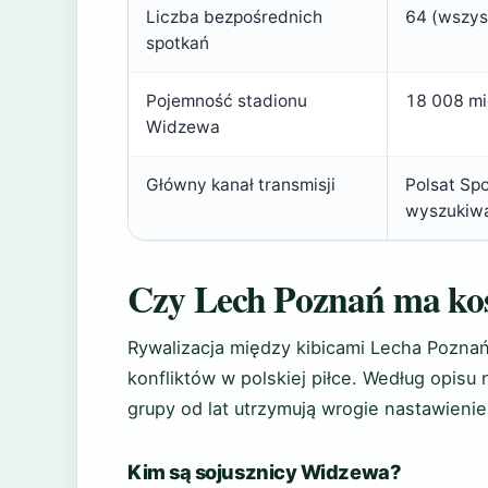
Liczba bezpośrednich
64 (wszys
spotkań
Pojemność stadionu
18 008 mi
Widzewa
Główny kanał transmisji
Polsat Sp
wyszukiw
Czy Lech Poznań ma ko
Rywalizacja między kibicami Lecha Poznań
konfliktów w polskiej piłce. Według opisu
grupy od lat utrzymują wrogie nastawieni
Kim są sojusznicy Widzewa?