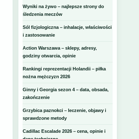
Wyniki na żywo – najlepsze strony do
śledzenia meczów
Sól fizjologiczna – inhalacje, właściwości
i zastosowanie
Action Warszawa – sklepy, adresy,
godziny otwarcia, opinie
Rankingi reprezentacji Holandii – piłka
nożna mężczyzn 2026
Ginny i Georgia sezon 4 – data, obsada,
zakończenie
Grzybica paznokci – leczenie, objawy i
sprawdzone metody
Cadillac Escalade 2026 – cena, opinie i
dane techniczne