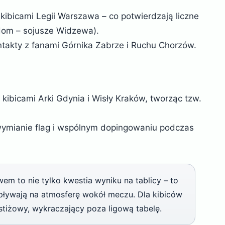
 kibicami Legii Warszawa – co potwierdzają liczne
ndom – sojusze Widzewa).
takty z fanami Górnika Zabrze i Ruchu Chorzów.
kibicami Arki Gdynia i Wisły Kraków, tworząc tzw.
 wymianie flag i wspólnym dopingowaniu podczas
em to nie tylko kwestia wyniku na tablicy – to
wpływają na atmosferę wokół meczu. Dla kibiców
tiżowy, wykraczający poza ligową tabelę.