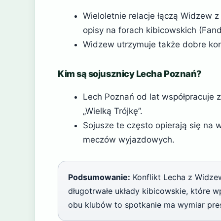
Wieloletnie relacje łączą Widzew z
opisy na forach kibicowskich (Fa
Widzew utrzymuje także dobre kon
Kim są sojusznicy Lecha Poznań?
Lech Poznań od lat współpracuje z 
„Wielką Trójkę”.
Sojusze te często opierają się na
meczów wyjazdowych.
Podsumowanie:
Konflikt Lecha z Widzew
długotrwałe układy kibicowskie, które 
obu klubów to spotkanie ma wymiar pres