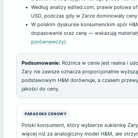
Według analizy edited.com, prawie połowa o
USD, podczas gdy w Zarze dominowały ceny
W polskim dyskursie konsumenckim spór H&M vs
dopasowanie oraz cenę — wskazują materiał
porównawczy)
.
Podsumowanie:
Różnica w cenie jest realna i 
Zary nie zawsze oznacza proporcjonalnie wyższ
podstawowym H&M dorównuje, a czasem przewy
jakości do ceny.
PARADOKS CENOWY
Polski konsument, który wybierze sukienkę Zary
więcej niż za analogiczny model H&M, ale otrzy