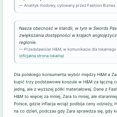
— Analityk modowy, cytowany przez Fashion Biznes 
Nasza obecność w Irlandii, w tym w Swords Pavil
zwiększania dostępności w krajach anglojęzycz
regionie.
— Przedstawiciel H&M, w komunikacie dla lokalnego 
(oficjalna strona lokalna)
Dla polskiego konsumenta wybór między H&M a Zar
kupić trzy podstawowe koszule w H&M za łączną ce
jedną, ale z wyższej półki materiałowej. Dane z Fas
H&M to więcej za mniej, Zara to mniej, ale staran
Polsce, gdzie inflacja wciąż podbija ceny odzieży
na co dzień, podczas gdy Zara sprawdza się, gdy k