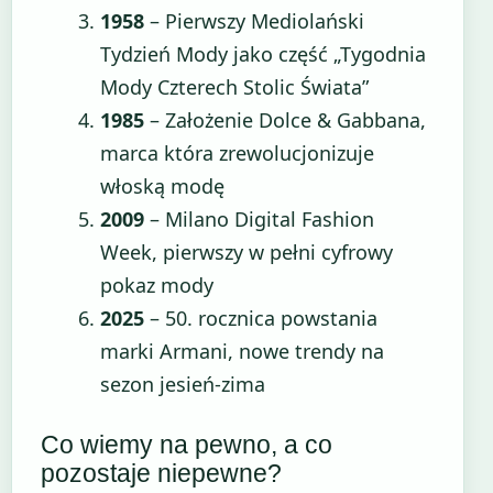
1958
– Pierwszy Mediolański
Tydzień Mody jako część „Tygodnia
Mody Czterech Stolic Świata”
1985
– Założenie Dolce & Gabbana,
marca która zrewolucjonizuje
włoską modę
2009
– Milano Digital Fashion
Week, pierwszy w pełni cyfrowy
pokaz mody
2025
– 50. rocznica powstania
marki Armani, nowe trendy na
sezon jesień-zima
Co wiemy na pewno, a co
pozostaje niepewne?