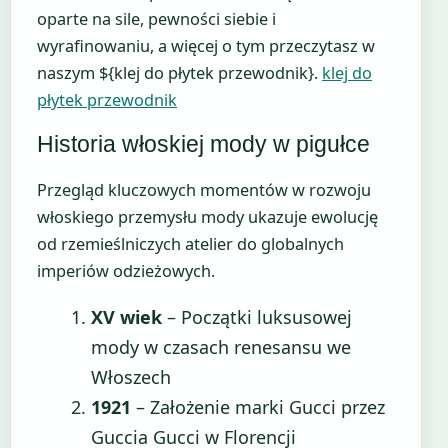
oparte na sile, pewności siebie i
wyrafinowaniu, a więcej o tym przeczytasz w
naszym ${klej do płytek przewodnik}.
klej do
płytek przewodnik
Historia włoskiej mody w pigułce
Przegląd kluczowych momentów w rozwoju
włoskiego przemysłu mody ukazuje ewolucję
od rzemieślniczych atelier do globalnych
imperiów odzieżowych.
XV wiek
– Początki luksusowej
mody w czasach renesansu we
Włoszech
1921
– Założenie marki Gucci przez
Guccia Gucci w Florencji