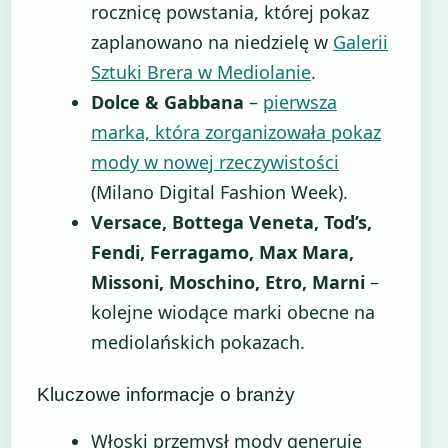
rocznicę powstania, której pokaz
zaplanowano na niedzielę w
Galerii
Sztuki Brera w Mediolanie
.
Dolce & Gabbana
–
pierwsza
marka, która zorganizowała pokaz
mody w nowej rzeczywistości
(Milano Digital Fashion Week).
Versace, Bottega Veneta, Tod’s,
Fendi, Ferragamo, Max Mara,
Missoni, Moschino, Etro, Marni
–
kolejne wiodące marki obecne na
mediolańskich pokazach.
Kluczowe informacje o branży
Włoski przemysł mody generuje