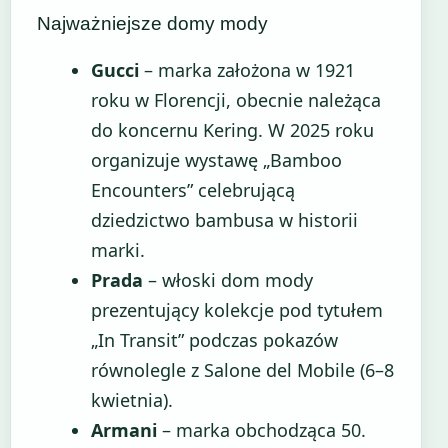
Najważniejsze domy mody
Gucci
– marka założona w 1921
roku w Florencji, obecnie należąca
do koncernu Kering. W 2025 roku
organizuje wystawę „Bamboo
Encounters” celebrującą
dziedzictwo bambusa w historii
marki.
Prada
– włoski dom mody
prezentujący kolekcje pod tytułem
„In Transit” podczas pokazów
równolegle z Salone del Mobile (6–8
kwietnia).
Armani
– marka obchodząca 50.