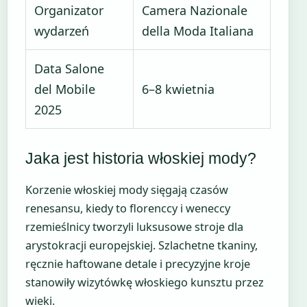
Organizator
Camera Nazionale
wydarzeń
della Moda Italiana
Data Salone
del Mobile
6–8 kwietnia
2025
Jaka jest historia włoskiej mody?
Korzenie włoskiej mody sięgają czasów
renesansu, kiedy to florenccy i weneccy
rzemieślnicy tworzyli luksusowe stroje dla
arystokracji europejskiej. Szlachetne tkaniny,
ręcznie haftowane detale i precyzyjne kroje
stanowiły wizytówkę włoskiego kunsztu przez
wieki.