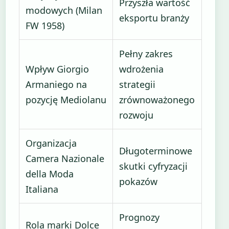
Przyszła wartość
modowych (Milan
eksportu branży
FW 1958)
Pełny zakres
Wpływ Giorgio
wdrożenia
Armaniego na
strategii
pozycję Mediolanu
zrównoważonego
rozwoju
Organizacja
Długoterminowe
Camera Nazionale
skutki cyfryzacji
della Moda
pokazów
Italiana
Prognozy
Rola marki Dolce