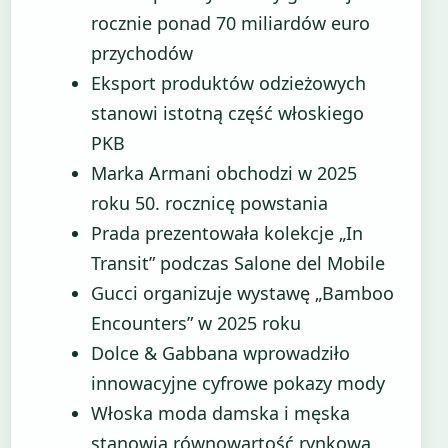
rocznie ponad 70 miliardów euro
przychodów
Eksport produktów odzieżowych
stanowi istotną część włoskiego
PKB
Marka Armani obchodzi w 2025
roku 50. rocznicę powstania
Prada prezentowała kolekcje „In
Transit” podczas Salone del Mobile
Gucci organizuje wystawę „Bamboo
Encounters” w 2025 roku
Dolce & Gabbana wprowadziło
innowacyjne cyfrowe pokazy mody
Włoska moda damska i męska
stanowią równowartość rynkową