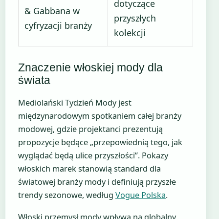
dotyczące
& Gabbana w
przyszłych
cyfryzacji branży
kolekcji
Znaczenie włoskiej mody dla
świata
Mediolański Tydzień Mody jest
międzynarodowym spotkaniem całej branży
modowej, gdzie projektanci prezentują
propozycje będące „przepowiednią tego, jak
wyglądać będą ulice przyszłości”. Pokazy
włoskich marek stanowią standard dla
światowej branży mody i definiują przyszłe
trendy sezonowe, według
Vogue Polska
.
Włoski przemysł mody wpływa na globalny