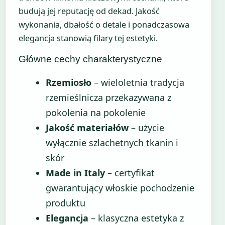
budują jej reputację od dekad. Jakość
wykonania, dbałość o detale i ponadczasowa
elegancja stanowią filary tej estetyki.
Główne cechy charakterystyczne
Rzemiosło
– wieloletnia tradycja
rzemieślnicza przekazywana z
pokolenia na pokolenie
Jakość materiałów
– użycie
wyłącznie szlachetnych tkanin i
skór
Made in Italy
– certyfikat
gwarantujący włoskie pochodzenie
produktu
Elegancja
– klasyczna estetyka z