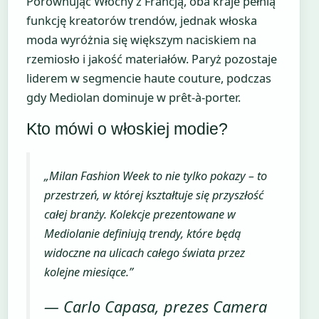
Porównując Włochy z Francją, oba kraje pełnią
funkcję kreatorów trendów, jednak włoska
moda wyróżnia się większym naciskiem na
rzemiosło i jakość materiałów. Paryż pozostaje
liderem w segmencie haute couture, podczas
gdy Mediolan dominuje w prêt-à-porter.
Kto mówi o włoskiej modie?
„Milan Fashion Week to nie tylko pokazy – to
przestrzeń, w której kształtuje się przyszłość
całej branży. Kolekcje prezentowane w
Mediolanie definiują trendy, które będą
widoczne na ulicach całego świata przez
kolejne miesiące.”
— Carlo Capasa, prezes Camera