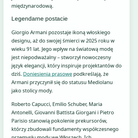
międzynarodową.
Legendarne postacie
Giorgio Armani pozostaje ikoną włoskiego
designu, aż do swojej śmierci w 2025 roku w
wieku 91 lat. Jego wpływ na światową modę
jest niepodważalny – stworzył nowoczesny
język elegancji, który inspiruje projektantów do
dziś.
Doniesienia prasowe
podkreślają, że
Armani przyczynił się do statusu Mediolanu
jako stolicy mody.
Roberto Capucci, Emilio Schuber, Maria
Antonelli, Giovanni Battista Giorgani i Pietro
Parisio stanowią pokolenie prekursorów,
którzy zbudowali fundamenty współczesnego
przemysłu mody we Włoszech. Ich