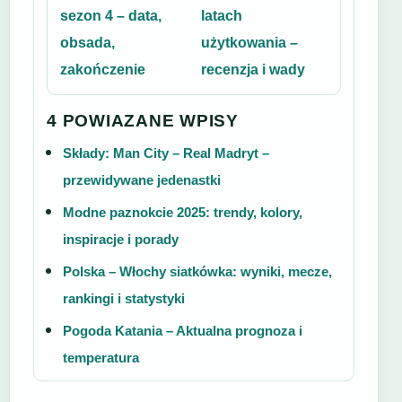
sezon 4 – data,
latach
obsada,
użytkowania –
zakończenie
recenzja i wady
4 POWIAZANE WPISY
Składy: Man City – Real Madryt –
przewidywane jedenastki
Modne paznokcie 2025: trendy, kolory,
inspiracje i porady
Polska – Włochy siatkówka: wyniki, mecze,
rankingi i statystyki
Pogoda Katania – Aktualna prognoza i
temperatura