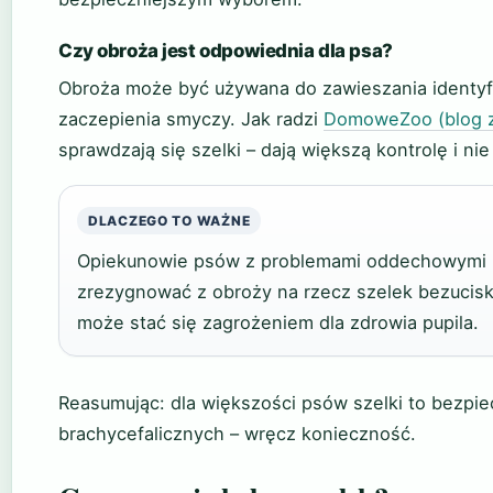
Czy obroża jest odpowiednia dla psa?
Obroża może być używana do zawieszania identyfik
zaczepienia smyczy. Jak radzi
DomoweZoo (blog z
sprawdzają się szelki – dają większą kontrolę i nie
DLACZEGO TO WAŻNE
Opiekunowie psów z problemami oddechowymi (m
zrezygnować z obroży na rzecz szelek bezucis
może stać się zagrożeniem dla zdrowia pupila.
Reasumując: dla większości psów szelki to bezpiec
brachycefalicznych – wręcz konieczność.