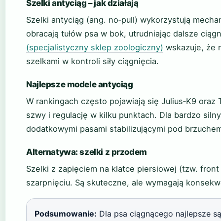
Szelki antyciąg – jak działają
Szelki antyciąg (ang. no‑pull) wykorzystują mech
obracają tułów psa w bok, utrudniając dalsze ciąg
(specjalistyczny sklep zoologiczny)
wskazuje, że 
szelkami w kontroli siły ciągnięcia.
Najlepsze modele antyciąg
W rankingach często pojawiają się Julius‑K9 oraz 
szwy i regulację w kilku punktach. Dla bardzo sil
dodatkowymi pasami stabilizującymi pod brzuche
Alternatywa: szelki z przodem
Szelki z zapięciem na klatce piersiowej (tzw. fron
szarpnięciu. Są skuteczne, ale wymagają konsekw
Podsumowanie:
Dla psa ciągnącego najlepsze są s