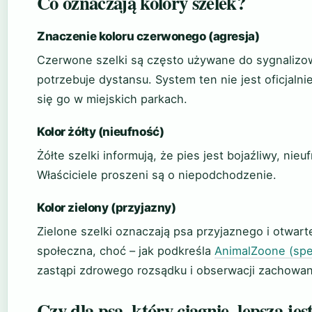
Co oznaczają kolory szelek?
Znaczenie koloru czerwonego (agresja)
Czerwone szelki są często używane do sygnalizo
potrzebuje dystansu. System ten nie jest oficjaln
się go w miejskich parkach.
Kolor żółty (nieufność)
Żółte szelki informują, że pies jest bojaźliwy, nieu
Właściciele proszeni są o niepodchodzenie.
Kolor zielony (przyjazny)
Zielone szelki oznaczają psa przyjaznego i otwa
społeczna, choć – jak podkreśla
AnimalZoone (spec
zastąpi zdrowego rozsądku i obserwacji zachowan
Czy dla psa, który ciągnie, lepsza jes