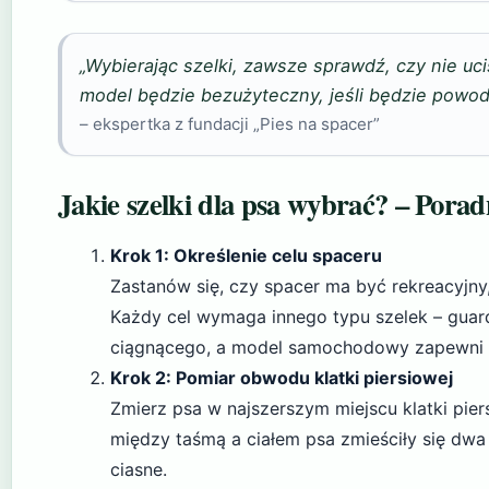
„Wybierając szelki, zawsze sprawdź, czy nie uc
model będzie bezużyteczny, jeśli będzie powodo
– ekspertka z fundacji „Pies na spacer”
Jakie szelki dla psa wybrać? – Porad
Krok 1: Określenie celu spaceru
Zastanów się, czy spacer ma być rekreacyjn
Każdy cel wymaga innego typu szelek – guard
ciągnącego, a model samochodowy zapewni b
Krok 2: Pomiar obwodu klatki piersiowej
Zmierz psa w najszerszym miejscu klatki pie
między taśmą a ciałem psa zmieściły się dwa 
ciasne.