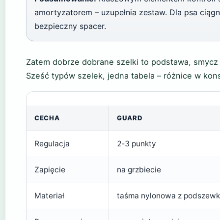
amortyzatorem – uzupełnia zestaw. Dla psa ciągn
bezpieczny spacer.
Zatem dobrze dobrane szelki to podstawa, smycz t
Sześć typów szelek, jedna tabela – różnice w kons
CECHA
GUARD
Regulacja
2‑3 punkty
Zapięcie
na grzbiecie
Materiał
taśma nylonowa z podszew