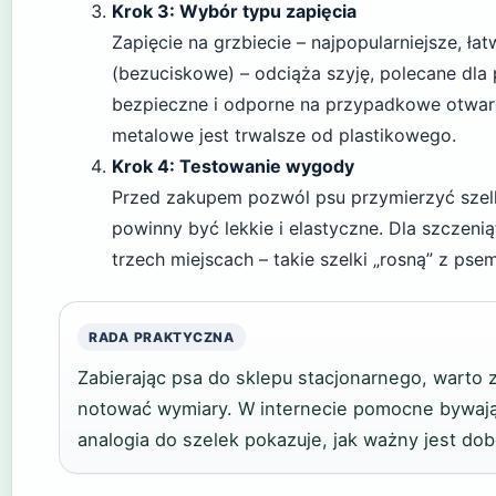
Krok 3: Wybór typu zapięcia
Zapięcie na grzbiecie – najpopularniejsze, ła
(bezuciskowe) – odciąża szyję, polecane dla
bezpieczne i odporne na przypadkowe otwarci
metalowe jest trwalsze od plastikowego.
Krok 4: Testowanie wygody
Przed zakupem pozwól psu przymierzyć szelki
powinny być lekkie i elastyczne. Dla szczeni
trzech miejscach – takie szelki „rosną” z psem
RADA PRAKTYCZNA
Zabierając psa do sklepu stacjonarnego, warto 
notować wymiary. W internecie pomocne bywają
analogia do szelek pokazuje, jak ważny jest do