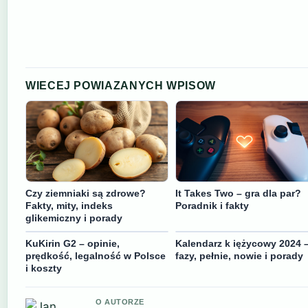
WIECEJ POWIAZANYCH WPISOW
Czy ziemniaki są zdrowe?
It Takes Two – gra dla par?
Fakty, mity, indeks
Poradnik i fakty
glikemiczny i porady
KuKirin G2 – opinie,
Kalendarz k iężycowy 2024 
prędkość, legalność w Polsce
fazy, pełnie, nowie i porady
i koszty
O AUTORZE