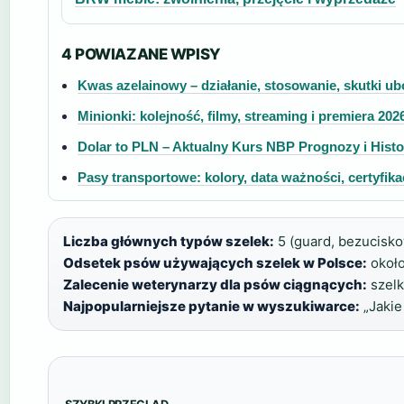
4 POWIAZANE WPISY
Kwas azelainowy – działanie, stosowanie, skutki u
Minionki: kolejność, filmy, streaming i premiera 202
Dolar to PLN – Aktualny Kurs NBP Prognozy i Histo
Pasy transportowe: kolory, data ważności, certyfika
Liczba głównych typów szelek:
5 (guard, bezucisko
Odsetek psów używających szelek w Polsce:
około
Zalecenie weterynarzy dla psów ciągnących:
szelk
Najpopularniejsze pytanie w wyszukiwarce:
„Jakie