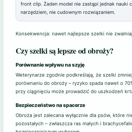
front clip. Żaden model nie zastąpi jednak nauki 
narzędziem, nie cudownym rozwiązaniem.
Konsekwencja: nawet najlepsze szelki nie zwalnia
Czy szelki są lepsze od obroży?
Porównanie wpływu na szyję
Weterynarze zgodnie podkreślają, że szelki zmnie
porównaniu do obroży – ryzyko spada nawet o 70%.
przy ciągnięciu może prowadzić do uszkodzeń krta
Bezpieczeństwo na spacerze
Obroża jest zalecana wyłącznie dla psów, które nie
pozostałych – zwłaszcza ras małych i brachycefal
bezpieczniejszym wyborem.