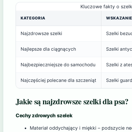
Kluczowe fakty o szelk
KATEGORIA
WSKAZANI
Najzdrowsze szelki
Szelki bezu
Najlepsze dla ciągnących
Szelki antyc
Najbezpieczniejsze do samochodu
Szelki z at
Najczęściej polecane dla szczeniąt
Szelki guard
Jakie są najzdrowsze szelki dla psa?
Cechy zdrowych szelek
Materiał oddychający i miękki – podszycie ne