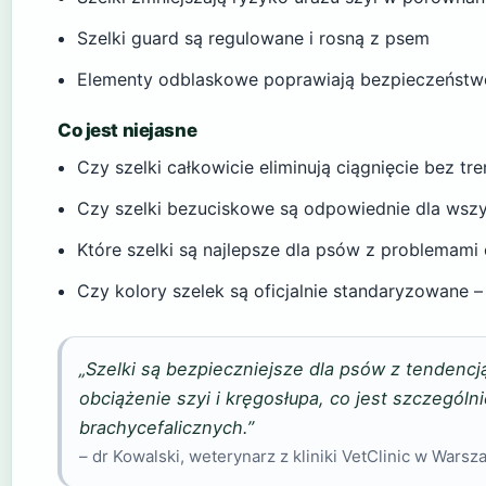
Szelki guard są regulowane i rosną z psem
Elementy odblaskowe poprawiają bezpieczeńst
Co jest niejasne
Czy szelki całkowicie eliminują ciągnięcie bez t
Czy szelki bezuciskowe są odpowiednie dla wszy
Które szelki są najlepsze dla psów z problemam
Czy kolory szelek są oficjalnie standaryzowane
„Szelki są bezpieczniejsze dla psów z tendencją
obciążenie szyi i kręgosłupa, co jest szczególn
brachycefalicznych.”
– dr Kowalski, weterynarz z kliniki VetClinic w Warsz