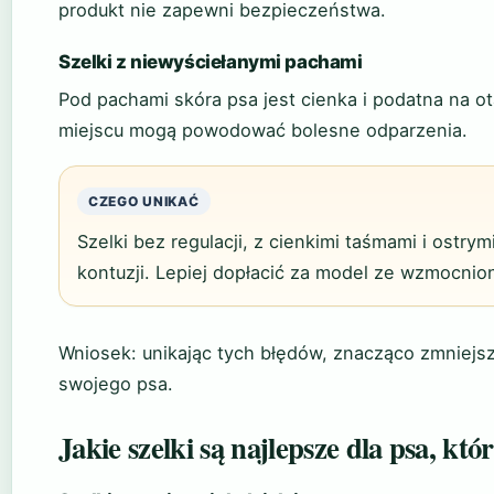
produkt nie zapewni bezpieczeństwa.
Szelki z niewyściełanymi pachami
Pod pachami skóra psa jest cienka i podatna na 
miejscu mogą powodować bolesne odparzenia.
CZEGO UNIKAĆ
Szelki bez regulacji, z cienkimi taśmami i ostry
kontuzji. Lepiej dopłacić za model ze wzmocni
Wniosek: unikając tych błędów, znacząco zmniejs
swojego psa.
Jakie szelki są najlepsze dla psa, któ