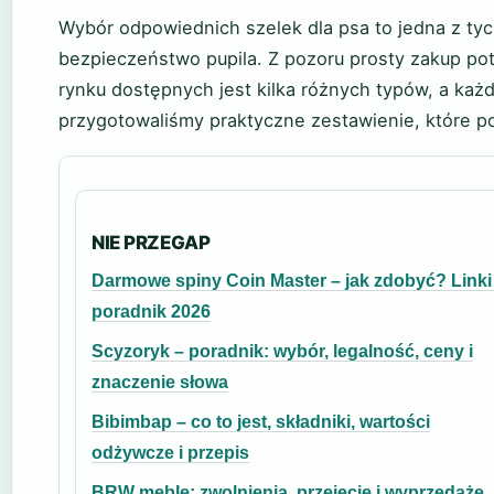
Wybór odpowiednich szelek dla psa to jedna z tych
bezpieczeństwo pupila. Z pozoru prosty zakup pot
rynku dostępnych jest kilka różnych typów, a każd
przygotowaliśmy praktyczne zestawienie, które p
NIE PRZEGAP
Darmowe spiny Coin Master – jak zdobyć? Linki 
poradnik 2026
Scyzoryk – poradnik: wybór, legalność, ceny i
znaczenie słowa
Bibimbap – co to jest, składniki, wartości
odżywcze i przepis
BRW meble: zwolnienia, przejęcie i wyprzedaże