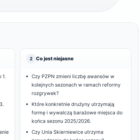
Co jest niejasne
2
 1.
Czy PZPN zmieni liczbę awansów w
kolejnych sezonach w ramach reformy
rozgrywek?
3.
Które konkretnie drużyny utrzymają
formę i wywalczą barażowe miejsca do
końca sezonu 2025/2026.
anie
Czy Unia Skierniewice utrzyma