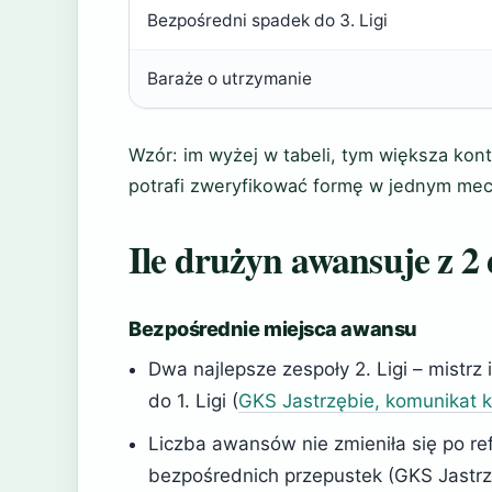
Bezpośredni spadek do 3. Ligi
Baraże o utrzymanie
Wzór: im wyżej w tabeli, tym większa kon
potrafi zweryfikować formę w jednym mec
Ile drużyn awansuje z 2 d
Bezpośrednie miejsca awansu
Dwa najlepsze zespoły 2. Ligi – mistrz
do 1. Ligi (
GKS Jastrzębie, komunikat 
Liczba awansów nie zmieniła się po r
bezpośrednich przepustek (GKS Jastrz