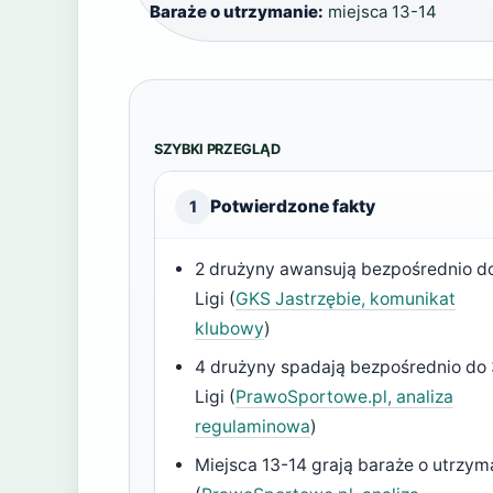
Baraże o utrzymanie:
miejsca 13-14
SZYBKI PRZEGLĄD
Potwierdzone fakty
1
2 drużyny awansują bezpośrednio do
Ligi (
GKS Jastrzębie, komunikat
klubowy
)
4 drużyny spadają bezpośrednio do 
Ligi (
PrawoSportowe.pl, analiza
regulaminowa
)
Miejsca 13-14 grają baraże o utrzym