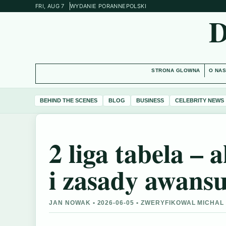
FRI, AUG 7
WYDANIE PORANNE
POLSKI
STRONA GLOWNA
O NA
BEHIND THE SCENES
BLOG
BUSINESS
CELEBRITY NEWS
2 liga tabela – 
i zasady awans
JAN NOWAK • 2026-06-05 • ZWERYFIKOWAL MICHAL