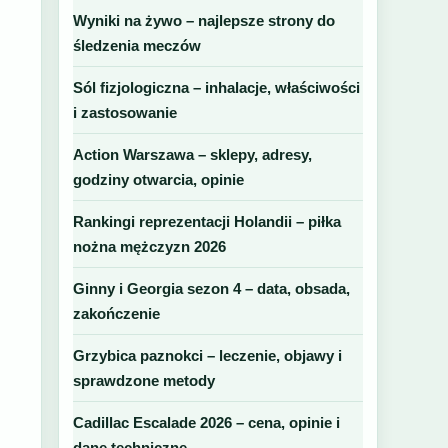
Wyniki na żywo – najlepsze strony do
śledzenia meczów
Sól fizjologiczna – inhalacje, właściwości
i zastosowanie
Action Warszawa – sklepy, adresy,
godziny otwarcia, opinie
Rankingi reprezentacji Holandii – piłka
nożna mężczyzn 2026
Ginny i Georgia sezon 4 – data, obsada,
zakończenie
Grzybica paznokci – leczenie, objawy i
sprawdzone metody
Cadillac Escalade 2026 – cena, opinie i
dane techniczne