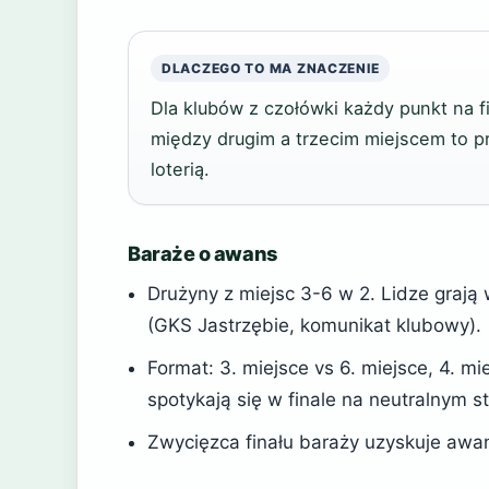
DLACZEGO TO MA ZNACZENIE
Dla klubów z czołówki każdy punkt na f
między drugim a trzecim miejscem to
loterią.
Baraże o awans
Drużyny z miejsc 3-6 w 2. Lidze grają
(GKS Jastrzębie, komunikat klubowy).
Format: 3. miejsce vs 6. miejsce, 4. mi
spotykają się w finale na neutralnym 
Zwycięzca finału baraży uzyskuje awan