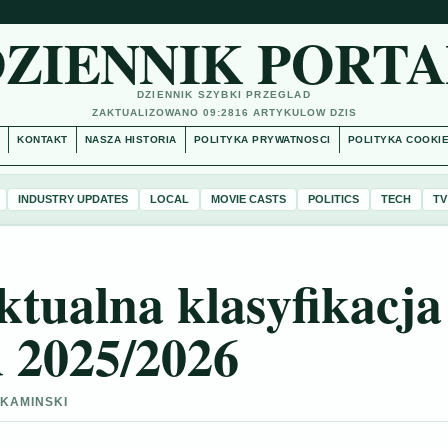
DZIENNIK PORTA
DZIENNIK SZYBKI PRZEGLAD
ZAKTUALIZOWANO 09:28
16 ARTYKULOW DZIS
S
KONTAKT
NASZA HISTORIA
POLITYKA PRYWATNOSCI
POLITYKA COOKI
INDUSTRY UPDATES
LOCAL
MOVIE CASTS
POLITICS
TECH
TV
aktualna klasyfikacja
u 2025/2026
 KAMINSKI