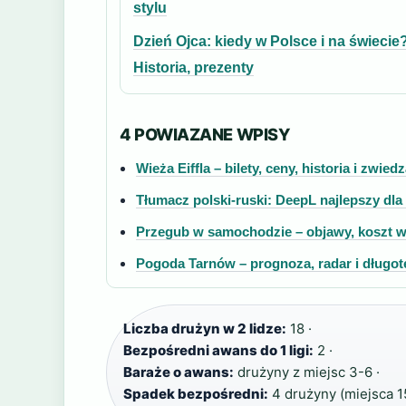
stylu
Dzień Ojca: kiedy w Polsce i na świecie
Historia, prezenty
4 POWIAZANE WPISY
Wieża Eiffla – bilety, ceny, historia i zwie
Tłumacz polski-ruski: DeepL najlepszy dl
Przegub w samochodzie – objawy, koszt w
Pogoda Tarnów – prognoza, radar i długo
Liczba drużyn w 2 lidze:
18 ·
Bezpośredni awans do 1 ligi:
2 ·
Baraże o awans:
drużyny z miejsc 3-6 ·
Spadek bezpośredni:
4 drużyny (miejsca 15