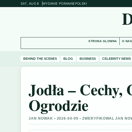
SAT, AUG 8
WYDANIE PORANNE
POLSKI
STRONA GLOWNA
O NA
BEHIND THE SCENES
BLOG
BUSINESS
CELEBRITY NEWS
Jodła – Cechy,
Ogrodzie
JAN NOWAK • 2026-04-09 • ZWERYFIKOWAL JAN N