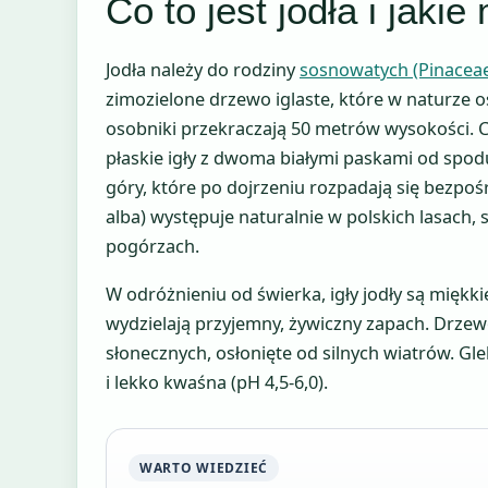
Co to jest jodła i jaki
Jodła należy do rodziny
sosnowatych (Pinacea
zimozielone drzewo iglaste, które w naturze 
osobniki przekraczają 50 metrów wysokości. C
płaskie igły z dwoma białymi paskami od spod
góry, które po dojrzeniu rozpadają się bezpośr
alba) występuje naturalnie w polskich lasach, 
pogórzach.
W odróżnieniu od świerka, igły jodły są miękkie
wydzielają przyjemny, żywiczny zapach. Drzew
słonecznych, osłonięte od silnych wiatrów. G
i lekko kwaśna (pH 4,5-6,0).
WARTO WIEDZIEĆ