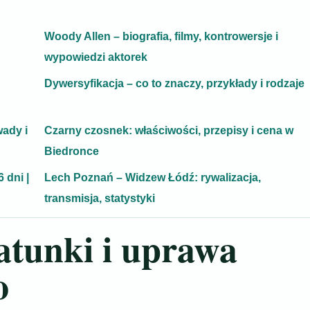
Woody Allen – biografia, filmy, kontrowersje i
wypowiedzi aktorek
Dywersyfikacja – co to znaczy, przykłady i rodzaje
ady i
Czarny czosnek: właściwości, przepisy i cena w
Biedronce
 dni |
Lech Poznań – Widzew Łódź: rywalizacja,
transmisja, statystyki
gatunki i uprawa
o