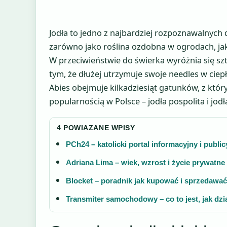
Jodła to jedno z najbardziej rozpoznawalnych 
zarówno jako roślina ozdobna w ogrodach, jak
W przeciwieństwie do świerka wyróżnia się szt
tym, że dłużej utrzymuje swoje needles w ci
Abies obejmuje kilkadziesiąt gatunków, z któr
popularnością w Polsce – jodła pospolita i jod
4 POWIAZANE WPISY
PCh24 – katolicki portal informacyjny i publi
Adriana Lima – wiek, wzrost i życie prywatne
Blocket – poradnik jak kupować i sprzedawa
Transmiter samochodowy – co to jest, jak dzia