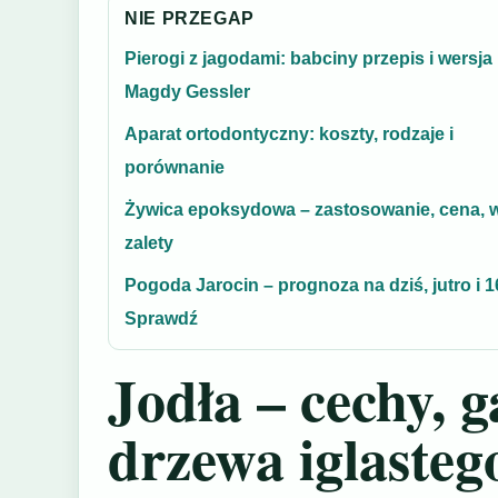
NIE PRZEGAP
Pierogi z jagodami: babciny przepis i wersja
Magdy Gessler
Aparat ortodontyczny: koszty, rodzaje i
porównanie
Żywica epoksydowa – zastosowanie, cena, w
zalety
Pogoda Jarocin – prognoza na dziś, jutro i 16
Sprawdź
Jodła – cechy, 
drzewa iglasteg