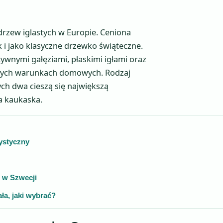
drzew iglastych w Europie. Ceniona
 i jako klasyczne drzewko świąteczne.
ywnymi gałęziami, płaskimi igłami oraz
epłych warunkach domowych. Rodzaj
ych dwa cieszą się największą
ła kaukaska.
cystyczny
ć w Szwecji
ła, jaki wybrać?