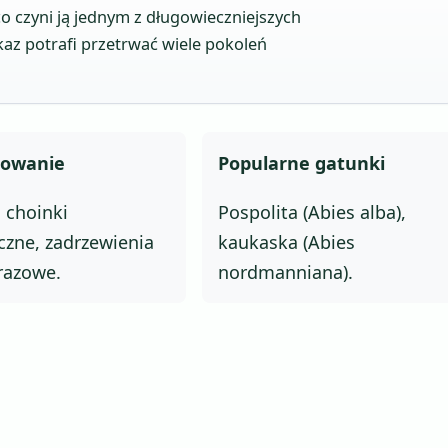
co czyni ją jednym z długowieczniejszych
az potrafi przetrwać wiele pokoleń
sowanie
Popularne gatunki
 choinki
Pospolita (Abies alba),
czne, zadrzewienia
kaukaska (Abies
razowe.
nordmanniana).