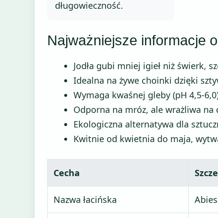
długowieczność.
Najważniejsze informacje o
Jodła gubi mniej igieł niż świerk
Idealna na żywe choinki dzięki sz
Wymaga kwaśnej gleby (pH 4,5-6,0)
Odporna na mróz, ale wrażliwa na 
Ekologiczna alternatywa dla sztuc
Kwitnie od kwietnia do maja, wytw
Cecha
Szcze
Nazwa łacińska
Abies