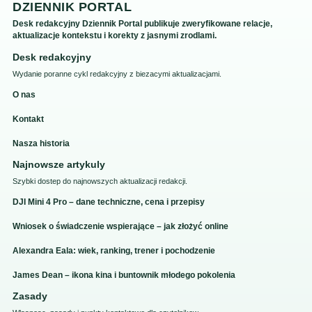
DZIENNIK PORTAL
Desk redakcyjny Dziennik Portal publikuje zweryfikowane relacje,
aktualizacje kontekstu i korekty z jasnymi zrodlami.
Desk redakcyjny
Wydanie poranne cykl redakcyjny z biezacymi aktualizacjami.
O nas
Kontakt
Nasza historia
Najnowsze artykuly
Szybki dostep do najnowszych aktualizacji redakcji.
DJI Mini 4 Pro – dane techniczne, cena i przepisy
Wniosek o świadczenie wspierające – jak złożyć online
Alexandra Eala: wiek, ranking, trener i pochodzenie
James Dean – ikona kina i buntownik młodego pokolenia
Zasady