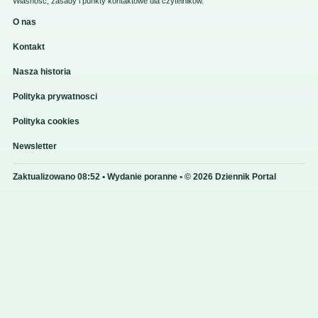
Wlasnosc, zasady i punkty kontaktowe dla czytelnikow.
O nas
Kontakt
Nasza historia
Polityka prywatnosci
Polityka cookies
Newsletter
Zaktualizowano 08:52 • Wydanie poranne • © 2026 Dziennik Portal