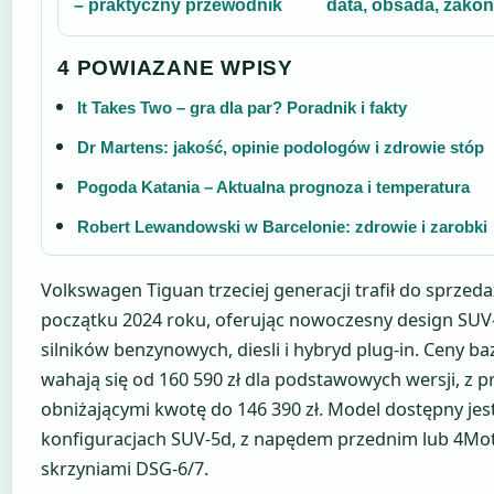
– praktyczny przewodnik
data, obsada, zako
4 POWIAZANE WPISY
It Takes Two – gra dla par? Poradnik i fakty
Dr Martens: jakość, opinie podologów i zdrowie stóp
Pogoda Katania – Aktualna prognoza i temperatura
Robert Lewandowski w Barcelonie: zdrowie i zarobki
Volkswagen Tiguan trzeciej generacji trafił do sprzeda
początku 2024 roku, oferując nowoczesny design SUV
silników benzynowych, diesli i hybryd plug-in. Ceny b
wahają się od 160 590 zł dla podstawowych wersji, z 
obniżającymi kwotę do 146 390 zł. Model dostępny jes
konfiguracjach SUV-5d, z napędem przednim lub 4Mot
skrzyniami DSG-6/7.