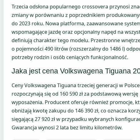
Trzecia odsłona popularnego crossovera przynosi zna
zmiany w porównaniu z poprzednikiem produkowany
do 2023 roku. Nowa platforma, zaawansowane syste
wspomagające jazdę oraz opcjonalny napęd na wszyst
definiują charakter tego modelu. Przestronne wnętrze
o pojemności 490 litrów (rozszerzalny do 1486 l) odpo
potrzeby rodzin i osób ceniących funkcjonalność.
Jaka jest cena Volkswagena Tiguana 2
Ceny Volkswagena Tiguana trzeciej generacji w Polsce
rozpoczynają się od 160 590 zł za podstawową wersję
wyposażenia. Producent oferuje również promocje, k
obniżają kwotę zakupu do 146 390 zł, co oznacza korz
sięgającą 27 920 zł w przypadku wybranych konfigurac
Gwarancja wynosi 2 lata bez limitu kilometrów.