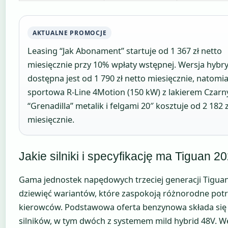
AKTUALNE PROMOCJE
Leasing “Jak Abonament” startuje od 1 367 zł netto
miesięcznie przy 10% wpłaty wstępnej. Wersja hyb
dostępna jest od 1 790 zł netto miesięcznie, natomia
sportowa R-Line 4Motion (150 kW) z lakierem Czarn
“Grenadilla” metalik i felgami 20″ kosztuje od 2 182 z
miesięcznie.
Jakie silniki i specyfikację ma Tiguan 2
Gama jednostek napędowych trzeciej generacji Tigua
dziewięć wariantów, które zaspokoją różnorodne pot
kierowców. Podstawowa oferta benzynowa składa się 
silników, w tym dwóch z systemem mild hybrid 48V. W