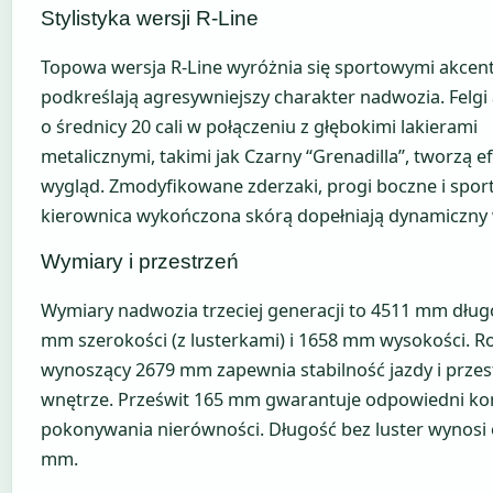
Stylistyka wersji R-Line
Topowa wersja R-Line wyróżnia się sportowymi akcent
podkreślają agresywniejszy charakter nadwozia. Felg
o średnicy 20 cali w połączeniu z głębokimi lakierami
metalicznymi, takimi jak Czarny “Grenadilla”, tworzą 
wygląd. Zmodyfikowane zderzaki, progi boczne i spo
kierownica wykończona skórą dopełniają dynamiczny 
Wymiary i przestrzeń
Wymiary nadwozia trzeciej generacji to 4511 mm długo
mm szerokości (z lusterkami) i 1658 mm wysokości. R
wynoszący 2679 mm zapewnia stabilność jazdy i prze
wnętrze. Prześwit 165 mm gwarantuje odpowiedni ko
pokonywania nierówności. Długość bez luster wynosi
mm.