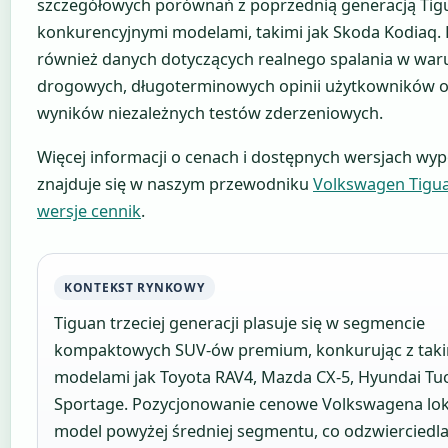
szczegółowych porównań z poprzednią generacją Tigu
konkurencyjnymi modelami, takimi jak Skoda Kodiaq. 
również danych dotyczących realnego spalania w wa
drogowych, długoterminowych opinii użytkowników o
wyników niezależnych testów zderzeniowych.
Więcej informacji o cenach i dostępnych wersjach wy
znajduje się w naszym przewodniku
Volkswagen Tigu
wersje cennik
.
KONTEKST RYNKOWY
Tiguan trzeciej generacji plasuje się w segmencie
kompaktowych SUV-ów premium, konkurując z taki
modelami jak Toyota RAV4, Mazda CX-5, Hyundai Tuc
Sportage. Pozycjonowanie cenowe Volkswagena lok
model powyżej średniej segmentu, co odzwierciedla