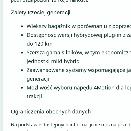
podnoszą poziom funkcjonalności.
Zalety trzeciej generacji
Większy bagażnik w porównaniu z poprze
Dostępność wersji hybrydowej plug-in z z
do 120 km
Szersza gama silników, w tym ekonomicz
jednostki mild hybrid
Zaawansowane systemy wspomagające ja
generacji
Możliwość wyboru napędu 4Motion dla le
trakcji
Ograniczenia obecnych danych
Na podstawie dostępnych informacji nie można przed