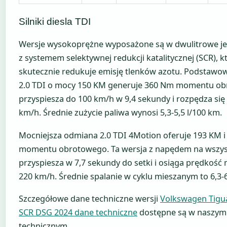
Silniki diesla TDI
Wersje wysokoprężne wyposażone są w dwulitrowe je
z systemem selektywnej redukcji katalitycznej (SCR), k
skutecznie redukuje emisję tlenków azotu. Podstawo
2.0 TDI o mocy 150 KM generuje 360 Nm momentu ob
przyspiesza do 100 km/h w 9,4 sekundy i rozpędza się
km/h. Średnie zużycie paliwa wynosi 5,3-5,5 l/100 km.
Mocniejsza odmiana 2.0 TDI 4Motion oferuje 193 KM 
momentu obrotowego. Ta wersja z napędem na wszyst
przyspiesza w 7,7 sekundy do setki i osiąga prędkoś
220 km/h. Średnie spalanie w cyklu mieszanym to 6,3-6
Szczegółowe dane techniczne wersji
Volkswagen Tigua
SCR DSG 2024 dane techniczne
dostępne są w naszym
technicznym.