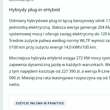
Hybrydy plug-in eHybrid
Odmiany hybrydowe plug-in łączą benzynowy silnik 1.5
jednostką elektryczną. Słabsza wersja generuje 204 K
systemowej mocy i oferuje zasięg elektryczny do 120 
Średnie zużycie paliwa według normy WLTP wynosi za
l/100 km przy zużyciu energii 14,0 kWh/100 km.
Mocniejsza hybryda eHybrid osiąga 272 KM mocy sys
zapewnia dynamiczną jazdę w każdych warunkach. We
z tym napędem kosztuje od 227 390 zł, a wersja R-Line
090 zł. Miesięczna rata leasingowa rozpoczyna się od 1
netto.
ZUŻYCIE PALIWA W PRAKTYCE