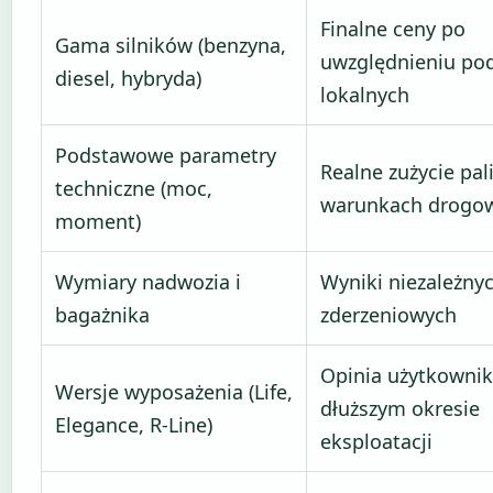
Finalne ceny po
Gama silników (benzyna,
uwzględnieniu po
diesel, hybryda)
lokalnych
Podstawowe parametry
Realne zużycie pa
techniczne (moc,
warunkach drogo
moment)
Wymiary nadwozia i
Wyniki niezależny
bagażnika
zderzeniowych
Opinia użytkowni
Wersje wyposażenia (Life,
dłuższym okresie
Elegance, R-Line)
eksploatacji