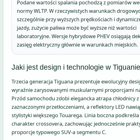
Podane wartości spalania pochodzą z pomiarów we
normy WLTP. W rzeczywistych warunkach drogowyc
szczególnie przy wyższych prędkościach i dynamicz
jazdy, zużycie paliwa może być wyższe niż wartości
laboratoryjne. Wersje hybrydowe PHEV osiągają de
zasięg elektryczny głównie w warunkach miejskich.
Jaki jest design i technologie w Tiguan
Trzecia generacja Tiguana prezentuje ewolucyjny desi
wyraźnie zarysowanymi muskularnymi proporcjami n
Przód samochodu zdobi elegancka atrapa chłodnicy z
zaznaczonymi przetłoczeniami, a reflektory LED nawią
stylistyki większego Touarega. Linia boczna podkreśl
charakter crossovera, zachowując jednocześnie prakt
proporcje typowego SUV-a segmentu C.