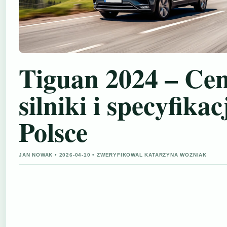
Tiguan 2024 – Cen
silniki i specyfika
Polsce
JAN NOWAK • 2026-04-10 • ZWERYFIKOWAL KATARZYNA WOZNIAK