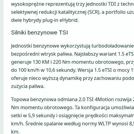
wysokoprężne reprezentują trzy jednostki TDI z techn
selektywnej redukcji katalitycznej (SCR), a portfolio uz
dwie hybrydy plug-in eHybrid.
Silniki benzynowe TSI
Jednostki benzynowe wykorzystują turbodoładowanie 
bezpośredni wtrysk paliwa. Najsłabszy wariant 1.5 eT
generuje 130 KM i 220 Nm momentu obrotowego, przy
do 100 km/h w 10,6 sekundy. Wersja 1.5 eTSI o mocy 
oferuje nieco wyższą dynamikę przy zachowaniu pod
zużycia paliwa.
Topowa benzynowa odmiana 2.0 TSI 4Motion rozwija 
Nm momentu obrotowego. Ta konfiguracja umożliwia 
setki w 5,9 sekundy i osiągnięcie prędkości maksymal
km/h. Średnie spalanie według normy WLTP wynosi 8,5
km.