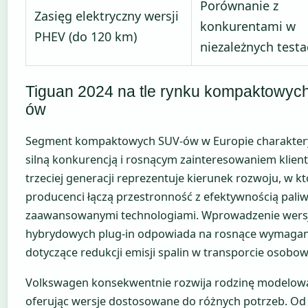
Porównanie z
Zasięg elektryczny wersji
konkurentami w
PHEV (do 120 km)
niezależnych test
Tiguan 2024 na tle rynku kompaktowyc
ów
Segment kompaktowych SUV-ów w Europie charaktery
silną konkurencją i rosnącym zainteresowaniem klien
trzeciej generacji reprezentuje kierunek rozwoju, w k
producenci łączą przestronność z efektywnością pali
zaawansowanymi technologiami. Wprowadzenie wersj
hybrydowych plug-in odpowiada na rosnące wymagan
dotyczące redukcji emisji spalin w transporcie osobo
Volkswagen konsekwentnie rozwija rodzinę modelową
oferując wersje dostosowane do różnych potrzeb. Od