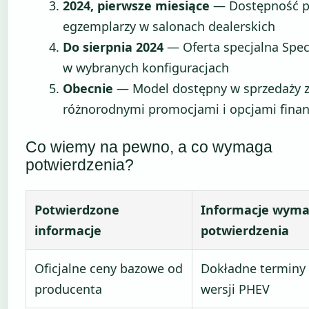
2024, pierwsze miesiące
— Dostępność p
egzemplarzy w salonach dealerskich
Do sierpnia 2024
— Oferta specjalna Speci
w wybranych konfiguracjach
Obecnie
— Model dostępny w sprzedaży 
różnorodnymi promocjami i opcjami fina
Co wiemy na pewno, a co wymaga
potwierdzenia?
Potwierdzone
Informacje wyma
informacje
potwierdzenia
Oficjalne ceny bazowe od
Dokładne terminy
producenta
wersji PHEV