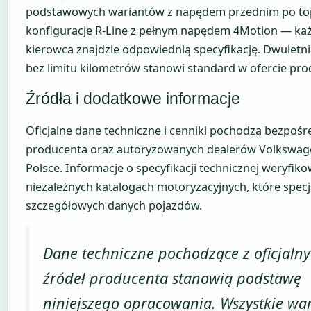
podstawowych wariantów z napędem przednim po t
konfiguracje R-Line z pełnym napędem 4Motion — ka
kierowca znajdzie odpowiednią specyfikację. Dwuletn
bez limitu kilometrów stanowi standard w ofercie pro
Źródła i dodatkowe informacje
Oficjalne dane techniczne i cenniki pochodzą bezpośr
producenta oraz autoryzowanych dealerów Volkswa
Polsce. Informacje o specyfikacji technicznej weryfik
niezależnych katalogach motoryzacyjnych, które specja
szczegółowych danych pojazdów.
Dane techniczne pochodzące z oficjaln
źródeł producenta stanowią podstawę
niniejszego opracowania. Wszystkie war