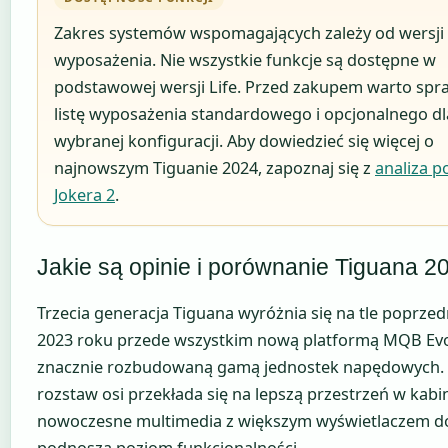
Zakres systemów wspomagających zależy od wersji
wyposażenia. Nie wszystkie funkcje są dostępne w
podstawowej wersji Life. Przed zakupem warto spr
listę wyposażenia standardowego i opcjonalnego dl
wybranej konfiguracji. Aby dowiedzieć się więcej o
najnowszym Tiguanie 2024, zapoznaj się z
analiza p
Jokera 2
.
Jakie są opinie i porównanie Tiguana 2
Trzecia generacja Tiguana wyróżnia się na tle poprzed
2023 roku przede wszystkim nową platformą MQB Ev
znacznie rozbudowaną gamą jednostek napędowych.
rozstaw osi przekłada się na lepszą przestrzeń w kabin
nowoczesne multimedia z większym wyświetlaczem 