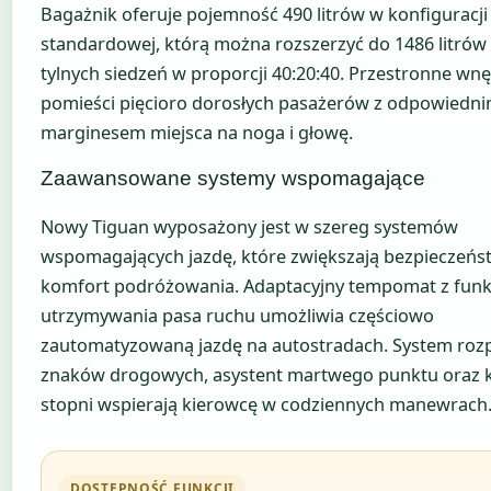
Bagażnik oferuje pojemność 490 litrów w konfiguracji
standardowej, którą można rozszerzyć do 1486 litrów
tylnych siedzeń w proporcji 40:20:40. Przestronne wnę
pomieści pięcioro dorosłych pasażerów z odpowiedn
marginesem miejsca na noga i głowę.
Zaawansowane systemy wspomagające
Nowy Tiguan wyposażony jest w szereg systemów
wspomagających jazdę, które zwiększają bezpieczeńst
komfort podróżowania. Adaptacyjny tempomat z funk
utrzymywania pasa ruchu umożliwia częściowo
zautomatyzowaną jazdę na autostradach. System ro
znaków drogowych, asystent martwego punktu oraz 
stopni wspierają kierowcę w codziennych manewrach
DOSTĘPNOŚĆ FUNKCJI