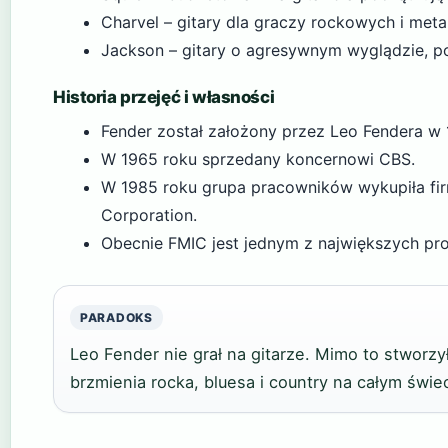
Charvel – gitary dla graczy rockowych i met
Jackson – gitary o agresywnym wyglądzie, p
Historia przejęć i własności
Fender został założony przez Leo Fendera w 1
W 1965 roku sprzedany koncernowi CBS.
W 1985 roku grupa pracowników wykupiła fir
Corporation.
Obecnie FMIC jest jednym z największych p
PARADOKS
Leo Fender nie grał na gitarze. Mimo to stworzy
brzmienia rocka, bluesa i country na całym świec