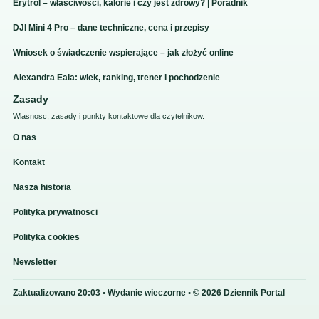
Erytrol – właściwości, kalorie i czy jest zdrowy? | Poradnik
DJI Mini 4 Pro – dane techniczne, cena i przepisy
Wniosek o świadczenie wspierające – jak złożyć online
Alexandra Eala: wiek, ranking, trener i pochodzenie
Zasady
Wlasnosc, zasady i punkty kontaktowe dla czytelnikow.
O nas
Kontakt
Nasza historia
Polityka prywatnosci
Polityka cookies
Newsletter
Zaktualizowano 20:03 • Wydanie wieczorne • © 2026 Dziennik Portal