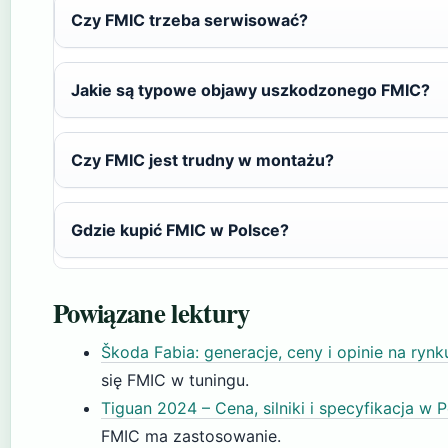
Czy FMIC trzeba serwisować?
Jakie są typowe objawy uszkodzonego FMIC?
Czy FMIC jest trudny w montażu?
Gdzie kupić FMIC w Polsce?
Powiązane lektury
Škoda Fabia: generacje, ceny i opinie na ryn
się FMIC w tuningu.
Tiguan 2024 – Cena, silniki i specyfikacja w 
FMIC ma zastosowanie.