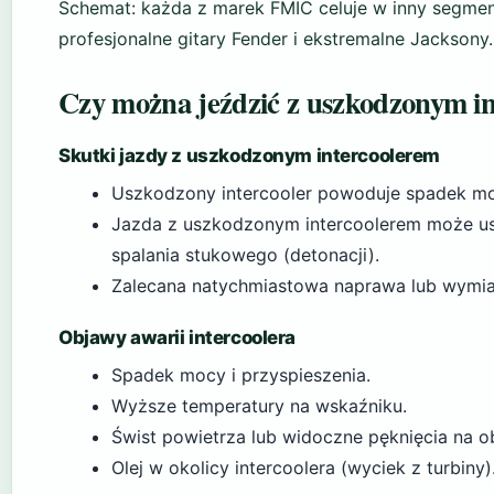
Schemat: każda z marek FMIC celuje w inny segme
profesjonalne gitary Fender i ekstremalne Jacksony.
Czy można jeździć z uszkodzonym i
Skutki jazdy z uszkodzonym intercoolerem
Uszkodzony intercooler powoduje spadek mo
Jazda z uszkodzonym intercoolerem może usz
spalania stukowego (detonacji).
Zalecana natychmiastowa naprawa lub wymia
Objawy awarii intercoolera
Spadek mocy i przyspieszenia.
Wyższe temperatury na wskaźniku.
Świst powietrza lub widoczne pęknięcia na 
Olej w okolicy intercoolera (wyciek z turbiny)