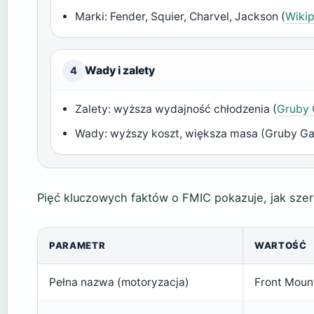
Marki: Fender, Squier, Charvel, Jackson (
Wikip
Wady i zalety
4
Zalety: wyższa wydajność chłodzenia (
Gruby 
Wady: wyższy koszt, większa masa (Gruby Ga
Pięć kluczowych faktów o FMIC pokazuje, jak szer
PARAMETR
WARTOŚĆ
Pełna nazwa (motoryzacja)
Front Mount