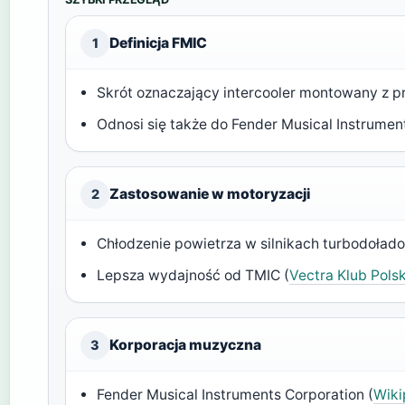
Definicja FMIC
1
Skrót oznaczający intercooler montowany z p
Odnosi się także do Fender Musical Instrumen
Zastosowanie w motoryzacji
2
Chłodzenie powietrza w silnikach turbodoład
Lepsza wydajność od TMIC (
Vectra Klub Pols
Korporacja muzyczna
3
Fender Musical Instruments Corporation (
Wiki