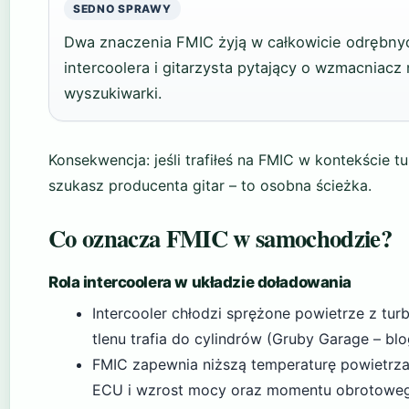
SEDNO SPRAWY
Dwa znaczenia FMIC żyją w całkowicie odrębny
intercoolera i gitarzysta pytający o wzmacniacz
wyszukiwarki.
Konsekwencja: jeśli trafiłeś na FMIC w kontekście t
szukasz producenta gitar – to osobna ścieżka.
Co oznacza FMIC w samochodzie?
Rola intercoolera w układzie doładowania
Intercooler chłodzi sprężone powietrze z turb
tlenu trafia do cylindrów (Gruby Garage – bl
FMIC zapewnia niższą temperaturę powietrza
ECU i wzrost mocy oraz momentu obrotowego