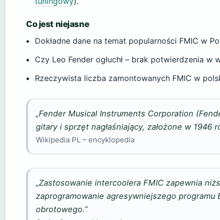
tuningowy
).
Co jest niejasne
Dokładne dane na temat popularności FMIC w Pol
Czy Leo Fender ogłuchł – brak potwierdzenia w 
Rzeczywista liczba zamontowanych FMIC w polsk
„Fender Musical Instruments Corporation (Fend
gitary i sprzęt nagłaśniający, założone w 1946 
Wikipedia PL – encyklopedia
„Zastosowanie intercoolera FMIC zapewnia niż
zaprogramowanie agresywniejszego programu E
obrotowego.”