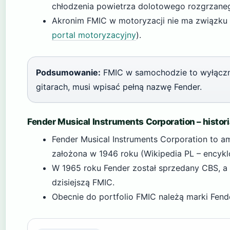
chłodzenia powietrza dolotowego rozgrzane
Akronim FMIC w motoryzacji nie ma związku z
portal motoryzacyjny
).
Podsumowanie:
FMIC w samochodzie to wyłączni
gitarach, musi wpisać pełną nazwę Fender.
Fender Musical Instruments Corporation – histor
Fender Musical Instruments Corporation to a
założona w 1946 roku (Wikipedia PL – encykl
W 1965 roku Fender został sprzedany CBS, a
dzisiejszą FMIC.
Obecnie do portfolio FMIC należą marki Fende