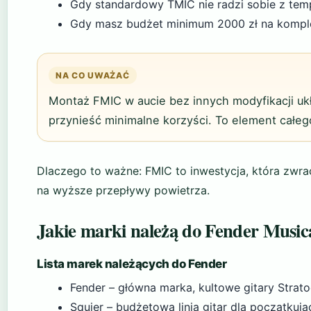
Gdy standardowy TMIC nie radzi sobie z temp
Gdy masz budżet minimum 2000 zł na kompl
NA CO UWAŻAĆ
Montaż FMIC w aucie bez innych modyfikacji u
przynieść minimalne korzyści. To element całeg
Dlaczego to ważne: FMIC to inwestycja, która zwra
na wyższe przepływy powietrza.
Jakie marki należą do Fender Music
Lista marek należących do Fender
Fender – główna marka, kultowe gitary Stratoc
Squier – budżetowa linia gitar dla początkują