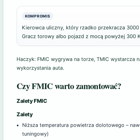
KOMPROMIS
Kierowca uliczny, który rzadko przekracza 3000
Gracz torowy albo pojazd z mocą powyżej 300 K
Haczyk: FMIC wygrywa na torze, TMIC wystarcza na
wykorzystania auta.
Czy FMIC warto zamontować?
Zalety FMIC
Zalety
Niższa temperatura powietrza dolotowego – na
tuningowy)