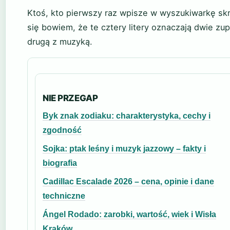
Ktoś, kto pierwszy raz wpisze w wyszukiwarkę sk
się bowiem, że te cztery litery oznaczają dwie zu
drugą z muzyką.
NIE PRZEGAP
Byk znak zodiaku: charakterystyka, cechy i
zgodność
Sojka: ptak leśny i muzyk jazzowy – fakty i
biografia
Cadillac Escalade 2026 – cena, opinie i dane
techniczne
Ángel Rodado: zarobki, wartość, wiek i Wisła
Kraków