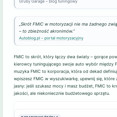
Gruby Garage – blog tuningowy
„Skrót FMIC w motoryzacji nie ma żadnego zwią
– to zbieżność akronimów.”
Autoblog.pl – portal motoryzacyjny
FMIC to skrót, który łączy dwa światy – gorące powie
kierowcy tuningującego swoje auto wybór między F
muzyka FMIC to korporacja, która od dekad definiuj
wpiszesz FMIC w wyszukiwarkę, upewnij się, które z
jasny: jeśli szukasz mocy i masz budżet, FMIC to k
jakości, ale niekoniecznie budżetowego sprzętu.