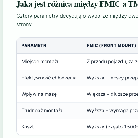
Jaka jest różnica między FMIC a 
Cztery parametry decydują o wyborze między dw
strony.
PARAMETR
FMIC (FRONT MOUNT)
Miejsce montażu
Z przodu pojazdu, za 
Efektywność chłodzenia
Wyższa – lepszy przep
Wpływ na masę
Większa – dłuższe pr
Trudnoaż montażu
Wyższa – wymaga prze
Koszt
Wyższy (często 1500–