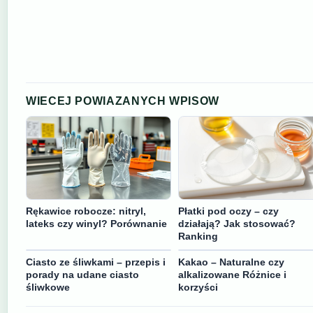
WIECEJ POWIAZANYCH WPISOW
Rękawice robocze: nitryl,
Płatki pod oczy – czy
lateks czy winyl? Porównanie
działają? Jak stosować?
Ranking
Ciasto ze śliwkami – przepis i
Kakao – Naturalne czy
porady na udane ciasto
alkalizowane Różnice i
śliwkowe
korzyści