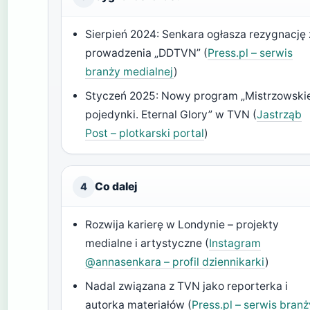
Sierpień 2024: Senkara ogłasza rezygnację 
prowadzenia „DDTVN” (
Press.pl – serwis
branży medialnej
)
Styczeń 2025: Nowy program „Mistrzowski
pojedynki. Eternal Glory” w TVN (
Jastrząb
Post – plotkarski portal
)
Co dalej
4
Rozwija karierę w Londynie – projekty
medialne i artystyczne (
Instagram
@annasenkara – profil dziennikarki
)
Nadal związana z TVN jako reporterka i
autorka materiałów (
Press.pl – serwis branż