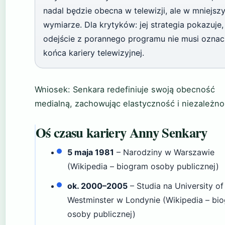
nadal będzie obecna w telewizji, ale w mniejsz
wymiarze. Dla krytyków: jej strategia pokazuje,
odejście z porannego programu nie musi ozna
końca kariery telewizyjnej.
Wniosek: Senkara redefiniuje swoją obecność
medialną, zachowując elastyczność i niezależno
Oś czasu kariery Anny Senkary
5 maja 1981
– Narodziny w Warszawie
(Wikipedia – biogram osoby publicznej)
ok. 2000–2005
– Studia na University of
Westminster w Londynie (Wikipedia – bi
osoby publicznej)