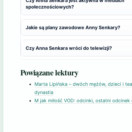
Czy Anna Senkara jest aktywna w mediach
społecznościowych?
Jakie są plany zawodowe Anny Senkary?
Czy Anna Senkara wróci do telewizji?
Powiązane lektury
Marta Lipińska – dwóch mężów, dzieci i tea
dynastia
M jak miłość VOD: odcinki, ostatni odcinek 