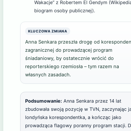
Wakacje” z Robertem El Gendym (Wikipedi
biogram osoby publicznej).
KLUCZOWA ZMIANA
Anna Senkara przeszła drogę od koresponden
zagranicznej do prowadzącej program
śniadaniowy, by ostatecznie wrócić do
reporterskiego rzemiosła – tym razem na
własnych zasadach.
Podsumowanie:
Anna Senkara przez 14 lat
zbudowała swoją pozycję w TVN, zaczynając j
londyńska korespondentka, a kończąc jako
prowadząca flagowy poranny program stacji. D