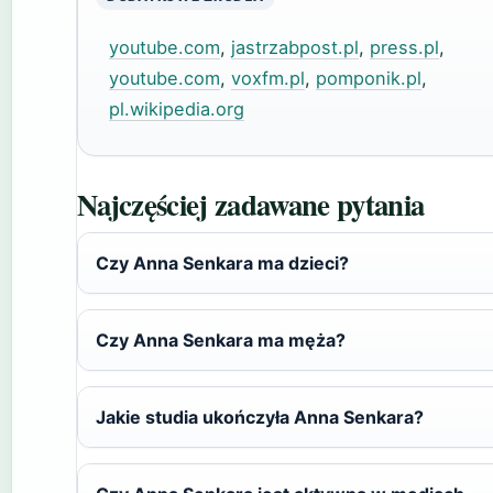
youtube.com
,
jastrzabpost.pl
,
press.pl
,
youtube.com
,
voxfm.pl
,
pomponik.pl
,
pl.wikipedia.org
Najczęściej zadawane pytania
Czy Anna Senkara ma dzieci?
Czy Anna Senkara ma męża?
Jakie studia ukończyła Anna Senkara?