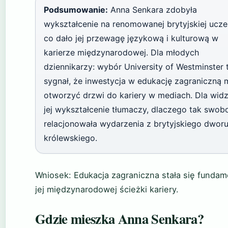
Podsumowanie:
Anna Senkara zdobyła
wykształcenie na renomowanej brytyjskiej uczel
co dało jej przewagę językową i kulturową w
karierze międzynarodowej. Dla młodych
dziennikarzy: wybór University of Westminster 
sygnał, że inwestycja w edukację zagraniczną
otworzyć drzwi do kariery w mediach. Dla wid
jej wykształcenie tłumaczy, dlaczego tak swob
relacjonowała wydarzenia z brytyjskiego dwor
królewskiego.
Wniosek: Edukacja zagraniczna stała się funda
jej międzynarodowej ścieżki kariery.
Gdzie mieszka Anna Senkara?