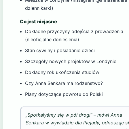
Mieszka w Londynie (Instagram @annasenkara –
dziennikarki)
Co jest niejasne
Dokładne przyczyny odejścia z prowadzenia
(nieoficjalne doniesienia)
Stan cywilny i posiadanie dzieci
Szczegóły nowych projektów w Londynie
Dokładny rok ukończenia studiów
Czy Anna Senkara ma rodzeństwo?
Plany dotyczące powrotu do Polski
„Spotkałyśmy się w pół drogi” – mówi Anna
Senkara w wywiadzie dla Plejady, odnosząc s