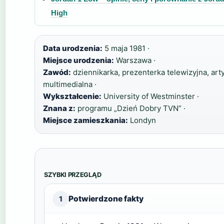
High
Data urodzenia:
5 maja 1981 ·
Miejsce urodzenia:
Warszawa ·
Zawód:
dziennikarka, prezenterka telewizyjna, art
multimedialna ·
Wykształcenie:
University of Westminster ·
Znana z:
programu „Dzień Dobry TVN” ·
Miejsce zamieszkania:
Londyn
SZYBKI PRZEGLĄD
Potwierdzone fakty
1