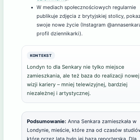
W mediach społecznościowych regularnie
publikuje zdjęcia z brytyjskiej stolicy, poka
swoje nowe życie (Instagram @annasenkar
profil dziennikarki).
KONTEKST
Londyn to dla Senkary nie tylko miejsce
zamieszkania, ale też baza do realizacji nowej
wizji kariery – mniej telewizyjnej, bardziej
niezależnej i artystycznej.
Podsumowanie:
Anna Senkara zamieszkała w
Londynie, mieście, które zna od czasów studió
które przez lata było jej bazą reporterską. Dla