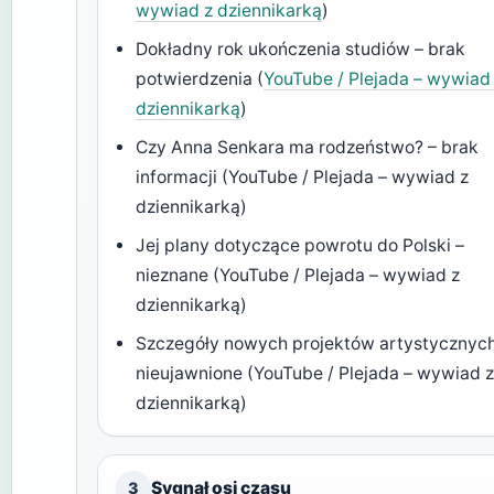
wywiad z dziennikarką
)
Dokładny rok ukończenia studiów – brak
potwierdzenia (
YouTube / Plejada – wywiad
dziennikarką
)
Czy Anna Senkara ma rodzeństwo? – brak
informacji (YouTube / Plejada – wywiad z
dziennikarką)
Jej plany dotyczące powrotu do Polski –
nieznane (YouTube / Plejada – wywiad z
dziennikarką)
Szczegóły nowych projektów artystycznych
nieujawnione (YouTube / Plejada – wywiad 
dziennikarką)
Sygnał osi czasu
3