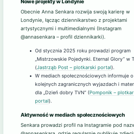
Nowe projekty w Londynie
Obecnie Anna Senkara rozwija swoją karierę w
Londynie, łącząc dziennikarstwo z projektami
artystycznymi i multimedialnymi (Instagram
@annasenkara – profil dziennikarki).
Od stycznia 2025 roku prowadzi program
„Mistrzowskie Pojedynki. Eternal Glory” w
(
Jastrząb Post – plotkarski portal
).
W mediach społecznościowych informuje o
kolejnych zagranicznych wyjazdach i mater
dla „Dzień dobry TVN” (
Pomponik – plotkar
portal
).
Aktywność w mediach społecznościowych
Senkara prowadzi profil na Instagramie pod naz
@annasenkara, gdzie regularnie publikuje zdjęci