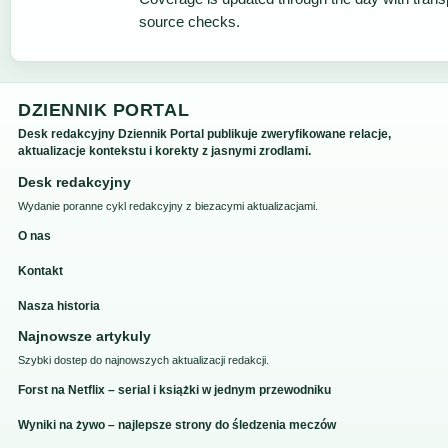
source checks.
DZIENNIK PORTAL
Desk redakcyjny Dziennik Portal publikuje zweryfikowane relacje,
aktualizacje kontekstu i korekty z jasnymi zrodlami.
Desk redakcyjny
Wydanie poranne cykl redakcyjny z biezacymi aktualizacjami.
O nas
Kontakt
Nasza historia
Najnowsze artykuly
Szybki dostep do najnowszych aktualizacji redakcji.
Forst na Netflix – serial i książki w jednym przewodniku
Wyniki na żywo – najlepsze strony do śledzenia meczów