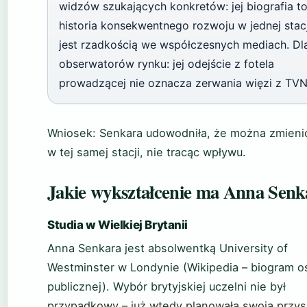
widzów szukających konkretów: jej biografia t
historia konsekwentnego rozwoju w jednej stacj
jest rzadkością we współczesnych mediach. Dl
obserwatorów rynku: jej odejście z fotela
prowadzącej nie oznacza zerwania więzi z TVN
Wniosek: Senkara udowodniła, że można zmienić
w tej samej stacji, nie tracąc wpływu.
Jakie wykształcenie ma Anna Senk
Studia w Wielkiej Brytanii
Anna Senkara jest absolwentką University of
Westminster w Londynie (Wikipedia – biogram 
publicznej). Wybór brytyjskiej uczelni nie był
przypadkowy – już wtedy planowała swoją przys