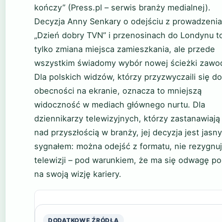
kończy” (Press.pl – serwis branży medialnej).
Decyzja Anny Senkary o odejściu z prowadzenia
„Dzień dobry TVN” i przenosinach do Londynu t
tylko zmiana miejsca zamieszkania, ale przede
wszystkim świadomy wybór nowej ścieżki zawo
Dla polskich widzów, którzy przyzwyczaili się do 
obecności na ekranie, oznacza to mniejszą
widoczność w mediach głównego nurtu. Dla
dziennikarzy telewizyjnych, którzy zastanawiają
nad przyszłością w branży, jej decyzja jest jasn
sygnałem: można odejść z formatu, nie rezygnuj
telewizji – pod warunkiem, że ma się odwagę po
na swoją wizję kariery.
DODATKOWE ŹRÓDŁA