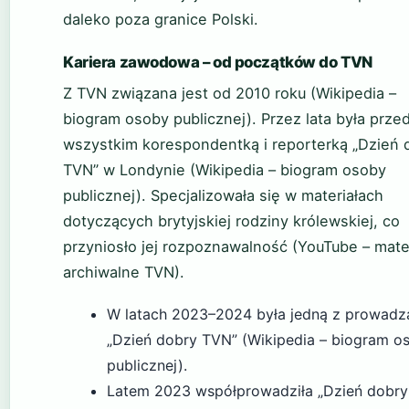
daleko poza granice Polski.
Kariera zawodowa – od początków do TVN
Z TVN związana jest od 2010 roku (Wikipedia –
biogram osoby publicznej). Przez lata była prze
wszystkim korespondentką i reporterką „Dzień 
TVN” w Londynie (Wikipedia – biogram osoby
publicznej). Specjalizowała się w materiałach
dotyczących brytyjskiej rodziny królewskiej, co
przyniosło jej rozpoznawalność (YouTube – mate
archiwalne TVN).
W latach 2023–2024 była jedną z prowadz
„Dzień dobry TVN” (Wikipedia – biogram o
publicznej).
Latem 2023 współprowadziła „Dzień dobry