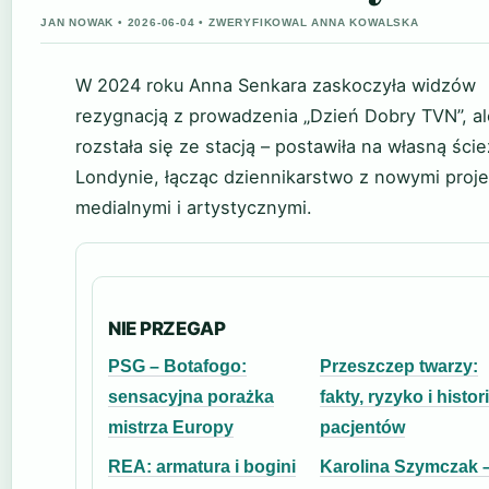
JAN NOWAK • 2026-06-04 • ZWERYFIKOWAL ANNA KOWALSKA
W 2024 roku Anna Senkara zaskoczyła widzów
rezygnacją z prowadzenia „Dzień Dobry TVN”, al
rozstała się ze stacją – postawiła na własną ści
Londynie, łącząc dziennikarstwo z nowymi proj
medialnymi i artystycznymi.
NIE PRZEGAP
PSG – Botafogo:
Przeszczep twarzy:
sensacyjna porażka
fakty, ryzyko i histor
mistrza Europy
pacjentów
REA: armatura i bogini
Karolina Szymczak 