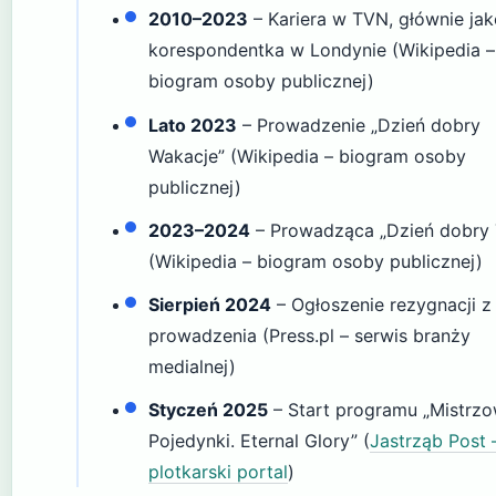
2010–2023
– Kariera w TVN, głównie ja
korespondentka w Londynie (Wikipedia –
biogram osoby publicznej)
Lato 2023
– Prowadzenie „Dzień dobry
Wakacje” (Wikipedia – biogram osoby
publicznej)
2023–2024
– Prowadząca „Dzień dobry
(Wikipedia – biogram osoby publicznej)
Sierpień 2024
– Ogłoszenie rezygnacji z
prowadzenia (Press.pl – serwis branży
medialnej)
Styczeń 2025
– Start programu „Mistrzo
Pojedynki. Eternal Glory” (
Jastrząb Post 
plotkarski portal
)