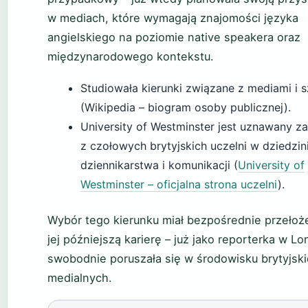
w mediach, które wymagają znajomości języka
angielskiego na poziomie native speakera oraz
międzynarodowego kontekstu.
Studiowała kierunki związane z mediami i 
(Wikipedia – biogram osoby publicznej).
University of Westminster jest uznawany za
z czołowych brytyjskich uczelni w dziedzin
dziennikarstwa i komunikacji (
University of
Westminster – oficjalna strona uczelni
).
Wybór tego kierunku miał bezpośrednie przełoż
jej późniejszą karierę – już jako reporterka w L
swobodnie poruszała się w środowisku brytyjskic
medialnych.