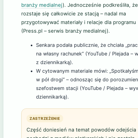
branży medialnej
). Jednocześnie podkreśliła, że
rozstaje się całkowicie ze stacją – nadal ma
przygotowywać materiały i relacje dla programu
(Press.pl – serwis branży medialnej).
Senkara podała publicznie, że chciała „pr
na własny rachunek” (YouTube / Plejada – 
z dziennikarką).
W cytowanym materiale mówi: „Spotkałyśm
w pół drogi” – odnosząc się do porozumien
szefostwem stacji (YouTube / Plejada – wy
dziennikarką).
ZASTRZEŻENIE
Część doniesień na temat powodów odejścia