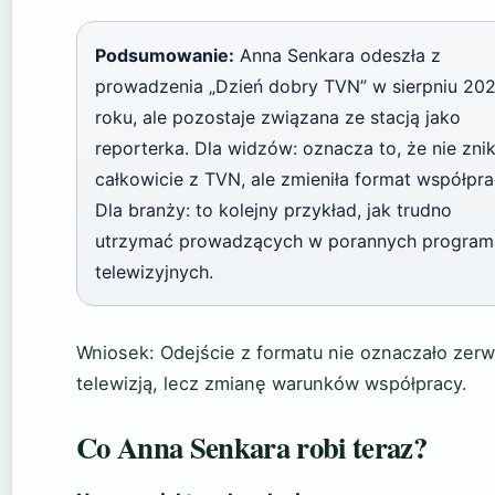
Podsumowanie:
Anna Senkara odeszła z
prowadzenia „Dzień dobry TVN” w sierpniu 20
roku, ale pozostaje związana ze stacją jako
reporterka. Dla widzów: oznacza to, że nie znik
całkowicie z TVN, ale zmieniła format współpra
Dla branży: to kolejny przykład, jak trudno
utrzymać prowadzących w porannych program
telewizyjnych.
Wniosek: Odejście z formatu nie oznaczało zerw
telewizją, lecz zmianę warunków współpracy.
Co Anna Senkara robi teraz?