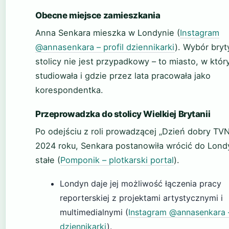
Obecne miejsce zamieszkania
Anna Senkara mieszka w Londynie (
Instagram
@annasenkara – profil dziennikarki
). Wybór bryty
stolicy nie jest przypadkowy – to miasto, w któ
studiowała i gdzie przez lata pracowała jako
korespondentka.
Przeprowadzka do stolicy Wielkiej Brytanii
Po odejściu z roli prowadzącej „Dzień dobry TV
2024 roku, Senkara postanowiła wrócić do Lond
stałe (
Pomponik – plotkarski portal
).
Londyn daje jej możliwość łączenia pracy
reporterskiej z projektami artystycznymi i
multimedialnymi (
Instagram @annasenkara –
dziennikarki
).