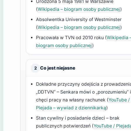
Urodzona 5 maja 1981 w Warszawie
(
Wikipedia – biogram osoby publicznej
)
Absolwentka University of Westminster
(
Wikipedia – biogram osoby publicznej
)
Pracowała w TVN od 2010 roku (
Wikipedia 
biogram osoby publicznej
)
Co jest niejasne
2
Dokładne przyczyny odejścia z prowadzeni
„DDTVN” – Senkara mówi o „porozumieniu” 
chęci pracy na własny rachunek (
YouTube /
Plejada – wywiad z dziennikarką
)
Stan cywilny i posiadanie dzieci – brak
publicznych potwierdzeń (
YouTube / Plejad